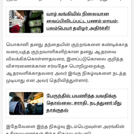
யாழ் வங்கியில் நிலையான
வைப்பிலிடப்பட்ட பணம் மாயம்;
புலம்பெயர் தமிழர் அதிர்ச்சி!
யொகானி தனது தந்தையின் குற்றங்களை கண்டிக்காத
வரை,யுத்த குற்றவாளிகளிற்கான தனது ஆதரவை
விலக்கிக்கொள்ளாதவரை, இனப்படுகொலை குறித்த
விசாரணைக்கான சர்வதேச பொறிமுறைக்கு
ஆதரவளிக்காதவரை அவர் இங்கு நிகழ்வுகளை நடத்த
முடியாது என அவர் தெரிவித்துள்ளார்.
பேருந்தில் பயணித்த யுவதிக்கு
தொல்லை; சாரதி, நடத்துனர் மீது
தாக்குதல்
இதேவேளை இந்த நிகழ்வு இடம்பெறவுள்ள அரங்கின்
உரிமையாளர்கள் இந்த நிகழ்வு ஏற்பாடு