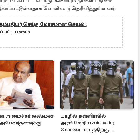
ம், மீட்கப்பட்ட பொருட்களையும் நாளைய தினம்
எடுக்கப்பட்டுள்ளதாக பொலிஸார் தெரிவித்துள்ளனர்.
் தம்பதியர் செய்த மோசமான செயல் ;
கப்பட்ட பணம்
ள் அமைச்சர் லக்ஷ்மன்
யாழில் நள்ளிரவில்
 அபேவர்தனவுக்கு
அரங்கேறிய சம்பவம் ;
கொண்டாட்டத்திற்கு
செல்லவிருந்தவர்களுக்கு