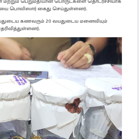
ைகள் மற்றும் பெறுமதியான பொருட்களை தொடர்ச்சியாக
ியை பொலிஸார் கைது செய்துள்ளனர்.
4 வயதுடைய கணவரும் 20 வயதுடைய மனைவியும்
ரிவித்துள்ளனர்.