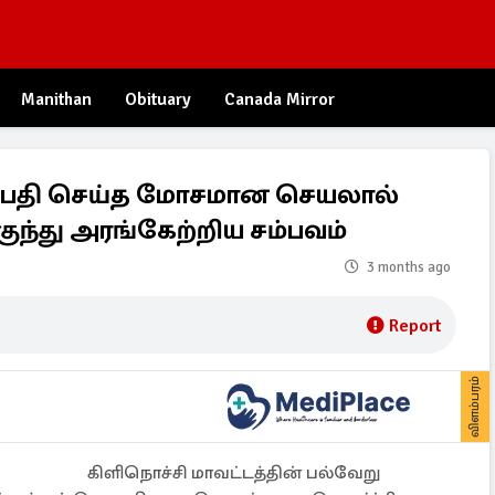
Manithan
Obituary
Canada Mirror
தம்பதி செய்த மோசமான செயலால்
புகுந்து அரங்கேற்றிய சம்பவம்
3 months ago
Report
விளம்பரம்
கிளிநொச்சி மாவட்டத்தின் பல்வேறு