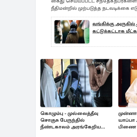
கைது செய்யப்பட்ட சந்தேகநபர்களையு
நீதிமன்றில் முற்படுத்த நடவடிக்கை 
வங்கிக்கு அருகில
கட்டுக்கட்டாக மீட்
கொழும்பு - முல்லைத்தீவு
முன்னா
சொகுசு பேருந்தில்
யாப்பா
நீண்டகாலம் அரங்கேறிய
பிணை
சம்பவம் ; உடந்தையான