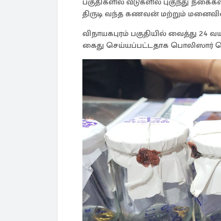
பகுதிகளில் வீடுகளில் புகுந்து நக
திருடி வந்த கணவன் மற்றும் மனைவ
விநாயகபுரம் பகுதியில் வைத்து 2
கைது செய்யப்பட்டதாக பொலிஸார் தெ