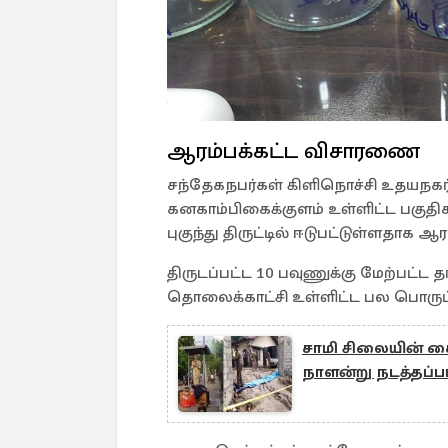
ஆரம்பக்கட்ட விசாரணை
சந்தேகநபர்கள் கிளிநொச்சி உதயநகர், 
கனகாம்பிகைக்குளம் உள்ளிட்ட பகுதிக
புகுந்து திருட்டில் ஈடுபட்டுள்ளதாக
திருடப்பட்ட 10 பவுணுக்கு மேற்பட்
தொலைக்காட்சி உள்ளிட்ட பல பொருட்
சாமி சிலையின் கைய
நாளன்று நடத்தப்