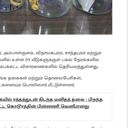
அம்பாள்குளம், விநாயகபுரம், சாந்தபுரம் மற்றும்
ளில் உள்ள 09 வீடுகளுக்குள் பகல் நேரங்களில்
 ஆரம்பக்கட்ட விசாரணைகளில் தெரியவந்துள்ளது.
ட தங்க நகைகள் மற்றும் தொலைபேசிகள்,
களையும் பொலிஸார் மீட்டுள்ளனர்.
ில் ரத்தத்துடன் கிடந்த மனிதத் தலை ; பிறந்த
பட்ட கொடூரத்தின் பின்னணி வௌியானது