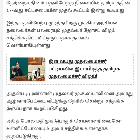
நேற்றையதினம் பதவியேற்ற நிலையில் தமிழகத்தின்
17-வது சட்டசபையின் முதல் கூட்டம் இன்று கூடியது.
இந்த பதவியேற்பு முடிந்தபிறகு முக்கிய அரசியல்
தலைவர்கள் பலரையும் முதல்வர் ஜோசப் விஜய்
சந்திக்க திட்டமிட்டிருப்பதாக தகவல்
வெளியாகியுள்ளது.
இள வயது முதலமைச்சர்
பட்டியலில் இடம்பிடித்த தமிழக
முதலமைச்சர் விஜய்!
அதன்படி முன்னாள் முதல்வர் மு.க.ஸ்டாலினை அவரது
ஆழ்வார்பேட்டை வீட்டுக்கு நேரில் சென்று சந்திக்க
இருப்பதாக கூறப்படுகிறது.
அதே போல மதிமுக பொதுச் செயலாளர் வைகோ
உள்ளிட்டோரையும் அவர் சந்திக்க உள்ளதாக
கூறப்படுகிறது.