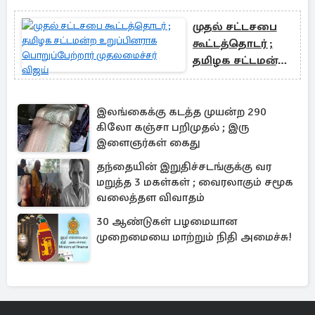
முதல் சட்டசபை
கூட்டத்தொடர் ;
தமிழக சட்டமன்ற
உறுப்பினராக
பொறுப்பேற்றார்
முதலமைச்சர்
இலங்கைக்கு கடத்த முயன்ற 290
கிலோ கஞ்சா பறிமுதல் ; இரு
விஜய்
இளைஞர்கள் கைது
தந்தையின் இறுதிச்சடங்குக்கு வர
மறுத்த 3 மகள்கள் ; வைரலாகும் சமூக
வலைத்தள விவாதம்
30 ஆண்டுகள் பழமையான
முறைமையை மாற்றும் நிதி அமைச்சு!