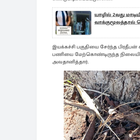
யாழில் 2வது மாடி
வாக்குமூலத்தால
இயக்கச்சி பகுதியை சேர்ந்த பிரதீபன்
பணியை மேற்கொண்டிருந்த நிலையில்
அவதானித்தார்.