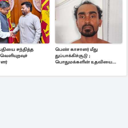
தியை சந்தித்த
பெண் காசாளர் மீது
வெளியுறவுச்
துப்பாக்கிச்சூடு ;
ளர்
பொதுமக்களின் உதவியை
நாடும் பொலிஸார்