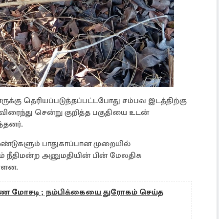
ுக்கு தெரியப்படுத்தப்பட்டபோது சம்பவ இடத்திற்கு
ரைந்து சென்று குறித்த பகுதியை உடன்
்தனர்.
ண்டுகளும் பாதுகாப்பான முறையில்
் நீதிமன்ற அனுமதியின் பின் மேலதிக
்ளன.
 பண மோசடி ; நம்பிக்கையை துரோகம் செய்த