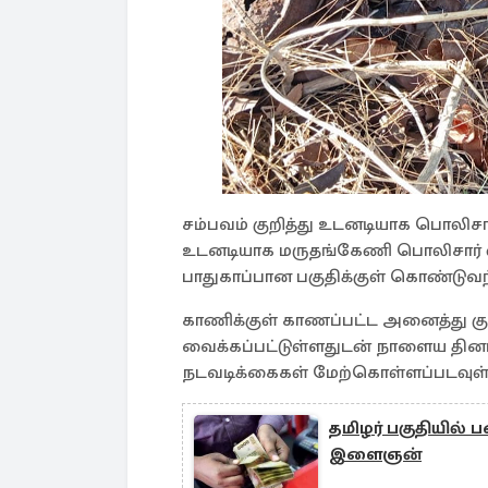
சம்பவம் குறித்து உடனடியாக பொலிசார
உடனடியாக மருதங்கேணி பொலிசார் வி
பாதுகாப்பான பகுதிக்குள் கொண்டுவந
காணிக்குள் காணப்பட்ட அனைத்து கு
வைக்கப்பட்டுள்ளதுடன் நாளைய தினம
நடவடிக்கைகள் மேற்கொள்ளப்படவுள
தமிழர் பகுதியில்
இளைஞன்