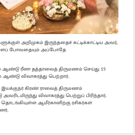
ுக்குள் அறிமுகம் இருந்ததைச் சுட்டிக்காட்டிய அவர்,
்ளப் போவதையும் அப்போதே
ம் ஆண்டு ரீனா தத்தாவைத் திருமணம் செய்து 15
் ஆண்டு விவாகரத்து பெற்றார்.
 இயக்குநர் கிரண் ராவைத் திருமணம்
ரிடமிருந்து விவாகரத்து பெற்றுப் பிரிந்தார்.
தொடங்கியுள்ள ஆமீர்கானிற்கு ரசிகர்கள்
றனர்.