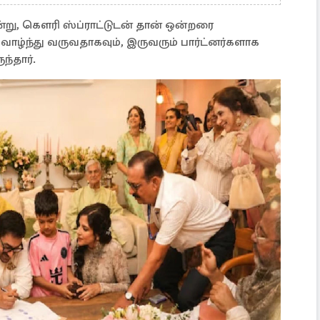
ன்று, கௌரி ஸ்ப்ராட்டுடன் தான் ஒன்றரை
ழ்ந்து வருவதாகவும், இருவரும் பார்ட்னர்களாக
ந்தார்.