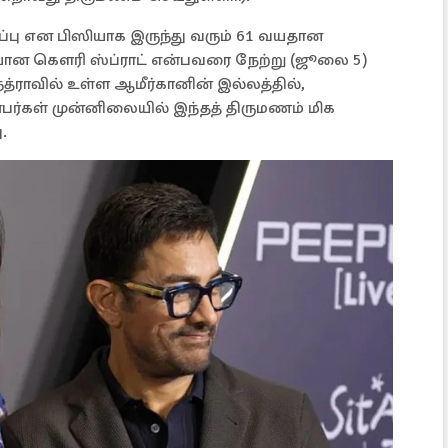
டிப்பு என பிஸியாக இருந்து வரும் 61 வயதான
ியான கௌரி ஸ்ப்ராட் என்பவரை நேற்று (ஜூலை 5)
ாந்த்ராவில் உள்ள ஆமீர்கானின் இல்லத்தில்,
ண்பர்கள் முன்னிலையில் இந்தத் திருமணம் மிக
.