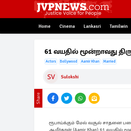
Home
Cinema
Lankasri
Tamilwin
61 வயதில் மூன்றாவது திர
Actors
Bollywood
Aamir Khan
Married
Sulokshi
Share
ரூபாய்க்கும் மேல் வசூல் சாதனை படை
ஆமீர்கான் (Aamir Khan) 61 வயதில் ம