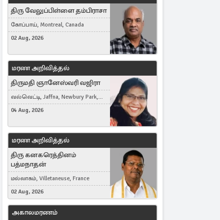
திரு வேலுப்பிள்ளை தம்பிராசா
கோப்பாய், Montreal, Canada
02 Aug, 2026
மரண அறிவித்தல்
திருமதி ஞானேஸ்வரி வஜிரா
வல்வெட்டி, Jaffna, Newbury Park,
United Kingdom
04 Aug, 2026
மரண அறிவித்தல்
திரு கனகரெத்தினம்
பத்மநாதன்
மல்லாகம், Villetaneuse, France
02 Aug, 2026
அகாலமரணம்