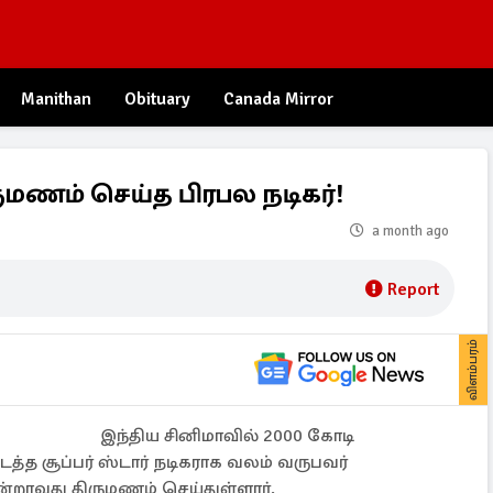
Manithan
Obituary
Canada Mirror
ுமணம் செய்த பிரபல நடிகர்!
a month ago
Report
விளம்பரம்
இந்திய சினிமாவில் 2000 கோடி
த்த சூப்பர் ஸ்டார் நடிகராக வலம் வருபவர்
ூன்றாவது திருமணம் செய்துள்ளார்.