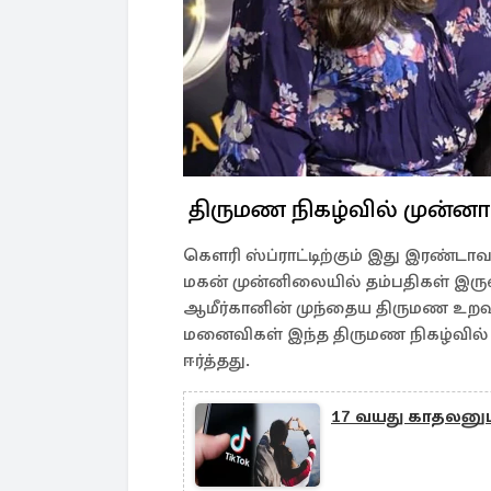
திருமண நிகழ்வில் முன்ன
கௌரி ஸ்ப்ராட்டிற்கும் இது இரண்டாவ
மகன் முன்னிலையில் தம்பதிகள் இர
ஆமீர்கானின் முந்தைய திருமண உறவுகள
மனைவிகள் இந்த திருமண நிகழ்வி
ஈர்த்தது.
17 வயது காதலனுடன்