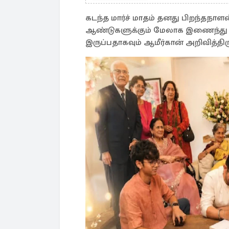
கடந்த மார்ச் மாதம் தனது பிறந்தநாள
ஆண்டுகளுக்கும் மேலாக இணைந்து வா
இருப்பதாகவும் ஆமீர்கான் அறிவித்திரு