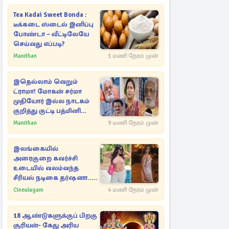
Tea Kadai Sweet Bonda :
டீக்கடை ஸ்டைல் இனிப்பு
போண்டா – வீட்டிலேயே
செய்வது எப்படி?
Manithan
1 மணி நேரம் முன்
இதெல்லாம் வெறும்
ட்ராமா! மோகன் சர்மா
முதியோர் இல்ல நாடகம்
குறித்து குட்டி பத்மினி
பரபரப்பு பேட்டி
Manithan
9 மணி நேரம் முன்
இலங்கையில்
அரைகுறை கவர்ச்சி
உடையில் வலம்வந்த
சீரியல் நடிகை தர்ஷனா...
அவரே வெளியிட்ட
Cineulagam
4 மணி நேரம் முன்
வீடியோ
18 ஆண்டுகளுக்குப் பிறகு
சூரியன்- கேது அரிய