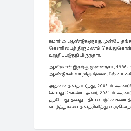
சுமார் 25 ஆண்டுகளுக்கு முன்பே தங்கள
கௌரியைத் திருமணம் செய்துகொள
உறுதிப்படுத்தியிருந்தார்.
ஆமீர்கான் இதற்கு முன்னதாக, 1986-
ஆண்டுகள் வாழ்ந்த நிலையில் 2002-ம
அதனைத் தொடர்ந்து, 2005-ம் ஆண்டு
செய்துகொண்ட அவர், 2021-ம் ஆண்டு அவ
தற்போது தனது புதிய வாழ்க்கையைத் 
வாழ்த்துகளைத் தெரிவித்து வருகின்