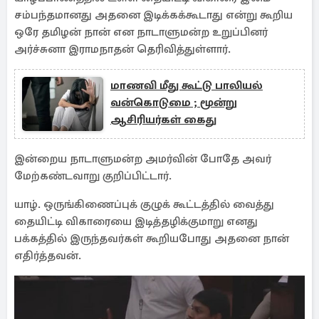
சம்பந்தமானது அதனை இடிக்கக்கூடாது என்று கூறிய
ஒரே தமிழன் நான் என நாடாளுமன்ற உறுப்பினர்
அர்ச்சுனா இராமநாதன் தெரிவித்துள்ளார்.
மாணவி மீது கூட்டு பாலியல்
வன்கொடுமை ; மூன்று
ஆசிரியர்கள் கைது
இன்றைய நாடாளுமன்ற அமர்வின் போதே அவர்
மேற்கண்டவாறு குறிப்பிட்டார்.
யாழ். ஒருங்கிணைப்புக் குழுக் கூட்டத்தில் வைத்து
தையிட்டி விகாரையை இடித்தழிக்குமாறு எனது
பக்கத்தில் இருந்தவர்கள் கூறியபோது அதனை நான்
எதிர்த்தவன்.