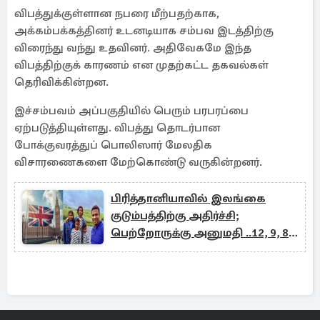
விபத்துக்குள்ளான நபரை மீற்பதற்காக,
அக்கம்பக்கத்தினர் உடனடியாக சம்பவ இடத்திற்கு
விரைந்து வந்து உதவினர். அதிவேகமே இந்த
விபத்திற்குக் காரணம் என முதற்கட்ட தகவல்கள்
தெரிவிக்கின்றன.
இச்சம்பவம் அப்பகுதியில் பெரும் பரபரப்பை
ஏற்படுத்தியுள்ளது. விபத்து தொடர்பான
போக்குவரத்துப் பொலிஸார் மேலதிக
விசாரணைகளை மேற்கொண்டு வருகின்றனர்.
பிரித்தானியாவில் இலங்கை
குடும்பத்திற்கு அதிர்ச்சி;
பெற்றோருக்கு அனுமதி ..12, 9, 8
வயது பிள்ளைகளை நாட்டை
விட்டு வெளியேற உத்தரவு!