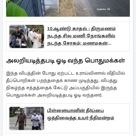
10ஆண்டு காதல் ; திருமணம்
நடந்த சில மணி நேரங்களில்
நடந்த சோகம்; மணமகன்
உயிரிழப்பு
அலறியடித்தபடி ஓடி வந்த பொதுமக்கள்
இந்த விபத்தின் போது ஏற்பட்ட உராய்வினால் வீதியில்
தீப்பொறிகள் பறந்ததைக் காண முடிந்தது. விபத்து
நிகழ்ந்த சத்தத்தைக் கேட்டு அப்பகுதியில் இருந்த
பொதுமக்கள் அலறியடித்தபடி ஓடி வந்தனர்.
பிள்ளையானின் தீர்ப்பை
ஒத்திவைத்த உயர் நீதிமன்றம்