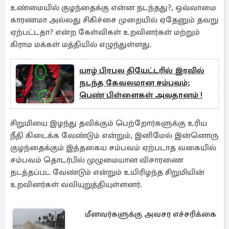
உண்மையில் குழந்தைக்கு என்ன நடந்தது?, ஒவ்வாமை
காரணமா அல்லது சிகிச்சை முறையில் ஏதேனும் தவறு
ஏற்பட்டதா? என்ற கேள்விகள் உறவினர்கள் மற்றும்
கிராம மக்கள் மத்தியில் எழுந்துள்ளது.
யாழ் பிரபல தியேட்டரில் இரவில்
நடந்த கேவலமான சம்பவம்;
பெண் பிள்ளைகள் அவதானம் !
சிறுமியை இழந்து தவிக்கும் பெற்றோர்களுக்கு உரிய
நீதி கிடைக்க வேண்டும் என்றும், இனிமேல் இன்னொரு
குழந்தைக்கும் இத்தகைய சம்பவம் ஏற்படாத வகையில்
சம்பவம் தொடர்பில் முழுமையான விசாரணை
நடத்தப்பட வேண்டும் என்றும் உயிரிழந்த சிறுமியின்
உறவினர்கள் வலியுறுத்தியுள்ளனர்.
மீனவர்களுக்கு அவசர எச்சரிக்கை