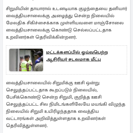
சிறுமியின் தாயாரால் உடனடியாக குழந்தையை தனியார்
வைத்தியசாலைக்கு அழைத்து சென்ற நிலையில்
மேலதிக சிகிச்சைக்காக முள்ளியவளை மாஞ்சோலை
வைத்தியசாலைக்கு கொண்டு செல்லப்பட்டதாக
உறவினர்கள் தெரிவிக்கின்றனர்.
மட்டக்களப்பில் ஓய்வுபெற்ற
ஆசிரியர் சடலமாக மீட்பு
வைத்தியசாலையில் சிறுமிக்கு ஊசி ஒன்று
செலுத்தப்பட்டதாக கூறப்படும் நிலையில்,
பேசிக்கொண்டு சென்ற சிறுமி, குறித்த ஊசி
செலுத்தப்பட்ட சில நிமிடங்களிலேயே மயங்கி விழுந்த
நிலையில் சிறுமி உயிரிழந்ததாக வைத்திய
வட்டாரங்கள் அறிவித்துள்ளதாக உறவினர்கள்
தெரிவித்துள்ளனர்.