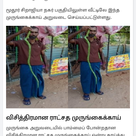
மூதூர் சிறாஜியா நகர் பகுதியிலுள்ள வீட்டிலே இந்த
முருங்கைக்காய் அறுவடை செய்யப்பட்டுள்ளது.
விசித்திரமான ராட்சத முருங்கைக்காய்
முருங்கை அறுவடையில் பாம்மைப் போன்றதான
விசித்திரமான ராட்சத முருங்கைக்காய் ஒன்று காய்த்து