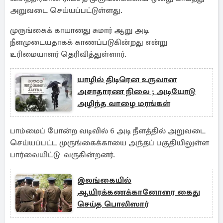
அறுவடை செய்யப்பட்டுள்ளது.
முருங்கைக் காயானது சுமார் ஆறு அடி
நீளமுடையதாகக் காணப்படுகின்றது என்று
உரிமையாளர் தெரிவித்துள்ளார்.
யாழில் திடிரென உருவான
அசாதாரண நிலை ; அடியோடு
அழிந்த வாழை மரங்கள்
பாம்மைப் போன்ற வடிவில் 6 அடி நீளத்தில் அறுவடை
செய்யப்பட்ட முருங்கைக்காயை அந்தப் பகுதியிலுள்ள
பார்வையிட்டு வருகின்றனர்.
இலங்கையி்ல்
ஆயிரக்கணக்கானோரை கைது
செய்த பொலிஸார்