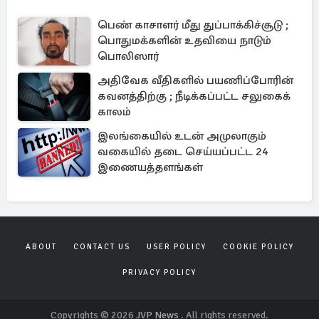
பெண் காசாளர் மீது துப்பாக்கிச்சூடு ;
பொதுமக்களின் உதவியை நாடும்
பொலிஸார்
அதிவேக வீதிகளில் பயணிப்போரின்
கவனத்திற்கு ; நீடிக்கப்பட்ட சலுகைக்
காலம்
இலங்கையில் உடன் அமுலாகும்
வகையில் தடை செய்யப்பட்ட 24
இணையத்தளங்கள்
ABOUT
CONTACT US
USER POLICY
COOKIE POLICY
PRIVACY POLICY
Copyrights © 2026
JVP News
. All rights reserved.