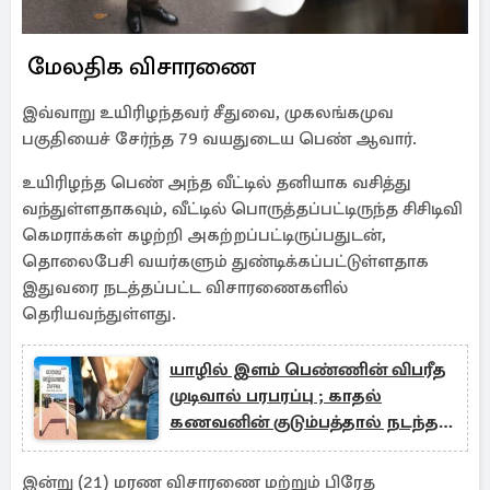
மேலதிக விசாரணை
இவ்வாறு உயிரிழந்தவர் சீதுவை, முகலங்கமுவ
பகுதியைச் சேர்ந்த 79 வயதுடைய பெண் ஆவார்.
உயிரிழந்த பெண் அந்த வீட்டில் தனியாக வசித்து
வந்துள்ளதாகவும், வீட்டில் பொருத்தப்பட்டிருந்த சிசிடிவி
கெமராக்கள் கழற்றி அகற்றப்பட்டிருப்பதுடன்,
தொலைபேசி வயர்களும் துண்டிக்கப்பட்டுள்ளதாக
இதுவரை நடத்தப்பட்ட விசாரணைகளில்
தெரியவந்துள்ளது.
யாழில் இளம் பெண்ணின் விபரீத
முடிவால் பரபரப்பு ; காதல்
கணவனின் குடும்பத்தால் நடந்த
சம்பவம்
இன்று (21) மரண விசாரணை மற்றும் பிரேத