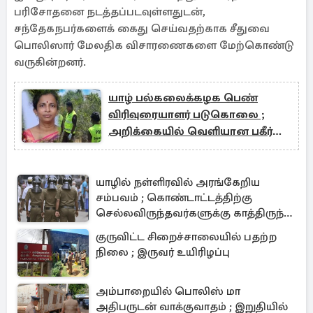
பரிசோதனை நடத்தப்படவுள்ளதுடன்,
சந்தேகநபர்களைக் கைது செய்வதற்காக சீதுவை
பொலிஸார் மேலதிக விசாரணைகளை மேற்கொண்டு
வருகின்றனர்.
யாழ் பல்கலைக்கழக பெண்
விரிவுரையாளர் படுகொலை ;
அறிக்கையில் வெளியான பகீர்
தகவல்
யாழில் நள்ளிரவில் அரங்கேறிய
சம்பவம் ; கொண்டாட்டத்திற்கு
செல்லவிருந்தவர்களுக்கு காத்திருந்த
அதிர்ச்சி
குருவிட்ட சிறைச்சாலையில் பதற்ற
நிலை ; இருவர் உயிரிழப்பு
அம்பாறையில் பொலிஸ் மா
அதிபருடன் வாக்குவாதம் ; இறுதியில்