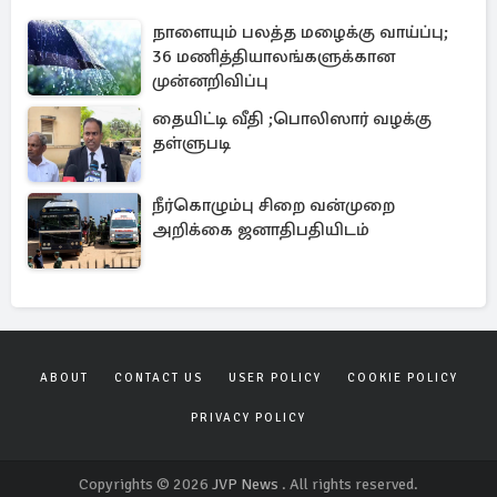
நாளையும் பலத்த மழைக்கு வாய்ப்பு;
36 மணித்தியாலங்களுக்கான
முன்னறிவிப்பு
தையிட்டி வீதி ;பொலிஸார் வழக்கு
தள்ளுபடி
நீர்கொழும்பு சிறை வன்முறை
அறிக்கை ஜனாதிபதியிடம்
ABOUT
CONTACT US
USER POLICY
COOKIE POLICY
PRIVACY POLICY
Copyrights © 2026
JVP News
. All rights reserved.