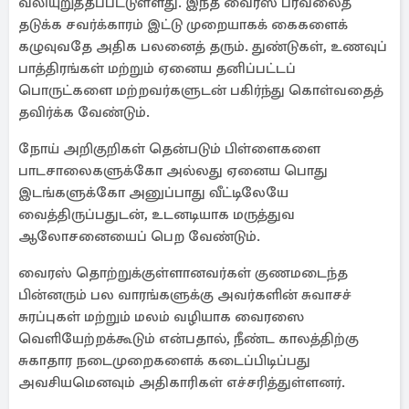
வலியுறுத்தப்பட்டுள்ளது. இந்த வைரஸ் பரவலைத்
தடுக்க சவர்க்காரம் இட்டு முறையாகக் கைகளைக்
கழுவுவதே அதிக பலனைத் தரும். துண்டுகள், உணவுப்
பாத்திரங்கள் மற்றும் ஏனைய தனிப்பட்டப்
பொருட்களை மற்றவர்களுடன் பகிர்ந்து கொள்வதைத்
தவிர்க்க வேண்டும்.
நோய் அறிகுறிகள் தென்படும் பிள்ளைகளை
பாடசாலைகளுக்கோ அல்லது ஏனைய பொது
இடங்களுக்கோ அனுப்பாது வீட்டிலேயே
வைத்திருப்பதுடன், உடனடியாக மருத்துவ
ஆலோசனையைப் பெற வேண்டும்.
வைரஸ் தொற்றுக்குள்ளானவர்கள் குணமடைந்த
பின்னரும் பல வாரங்களுக்கு அவர்களின் சுவாசச்
சுரப்புகள் மற்றும் மலம் வழியாக வைரஸை
வெளியேற்றக்கூடும் என்பதால், நீண்ட காலத்திற்கு
சுகாதார நடைமுறைகளைக் கடைப்பிடிப்பது
அவசியமெனவும் அதிகாரிகள் எச்சரித்துள்ளனர்.