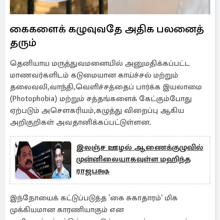
கைகளைக் கழுவுவதே அதிக பலனைத்
தரும்
தெனியாய மருத்துவமனையில் அனுமதிக்கப்பட்ட
மாணவர்களிடம் கடுமையான காய்ச்சல் மற்றும்
தலைவலி,வாந்தி,வெளிச்சத்தைப் பார்க்க இயலாமை
(Photophobia) மற்றும் சத்தங்களைக் கேட்கும்போது
ஏற்படும் அசௌகரியம்,கழுத்து விறைப்பு ஆகிய
அறிகுறிகள் அவதானிக்கப்பட்டுள்ளன.
இலஞ்ச ஊழல் ஆணைக்குழுவில்
முன்னிலையாகவுள்ள மஹிந்த
ராஜபக்ஷ
இந்நோயைக் கட்டுப்படுத்த 'கை சுகாதாரம்' மிக
முக்கியமான காரணியாகும் என