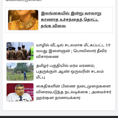
இலங்கையில் இன்று வரலாறு
காணாத உச்சத்தைத் தொட்ட
தங்க விலை
யாழில் வீட்டில் சடலமாக மீட்கப்பட்ட 19
வயது இளைஞன் ; பொலிஸார் தீவிர
விசாரணை
தமிழர் பகுதியில் மர்ம மரணம்;
புதருக்குள் ஆண் ஒருவரின் சடலம்
மீட்பு
கைதிகளின் பிணை நடைமுறைகளை
விரைவுபடுத்த நடவடிக்கை ; அமைச்சர்
ஹர்ஷன நானாயக்கார