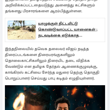
அறிவிக்கப்பட்டதையடுத்து அனைத்து கட்சிகளும்
தங்களது பிரசாரங்களை ஆரம்பித்துள்ளன.
யாழுக்குள் திட்டமிட்டு
கொண்டுவரப்பட்ட யானைகள் ;
நடவடிக்கை எடுக்காத
அதிகாரிகள்
இந்தநிலையில் தவெக தலைவர் விஜய் நடித்த
திரைப்படங்களை திரையரங்குகளிலும்
தொலைகாட்சிகளிலும் திரையிட தடை விதிக்க
வேண்டும் என தமிழக தேர்தல் ஆணைக்குழுவுக்கு,
காங்கிரஸ் கட்சியை சேர்ந்த மதுரை தெற்கு தொகுதி
பொறுப்பாளர் செய்யது பாபு கடிதம் எழுதியுள்ளார்.