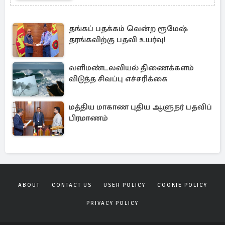
தங்கப் பதக்கம் வென்ற ரூமேஷ்
தரங்கவிற்கு பதவி உயர்வு!
வளிமண்டலவியல் திணைக்களம்
விடுத்த சிவப்பு எச்சரிக்கை
மத்திய மாகாண புதிய ஆளுநர் பதவிப்
பிரமாணம்
ABOUT
CONTACT US
USER POLICY
COOKIE POLICY
PRIVACY POLICY