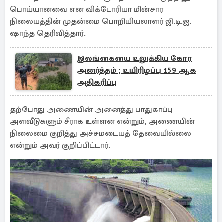
பொய்யானவை என விக்டோரியா மின்சார
நிலையத்தின் முதன்மை பொறியியலாளர் ஜி.டி.ஐ.
ஷாந்த தெரிவித்தார்.
இலங்கையை உலுக்கிய கோர
அனர்த்தம் ; உயிரிழப்பு 159 ஆக
அதிகரிப்பு
தற்போது அணையின் அனைத்து பாதுகாப்பு
அளவீடுகளும் சீராக உள்ளன என்றும், அணையின்
நிலைமை குறித்து அச்சமடையத் தேவையில்லை
என்றும் அவர் குறிப்பிட்டார்.