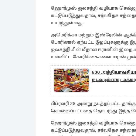
ஹோர்முஸ் ஜலசந்தி வழியாக செல்ல
கட்டுப்படுத்துவதால், சர்வதேச சந்
உயர்ந்துள்ளது.
அமெரிக்கா மற்றும் இஸ்ரேலின் ஆக்கிரம
போரினால் ஏற்பட்ட இழப்புகளுக்கு இழ
ஜலசந்தியின் மீதான ஈரானின் இறைய
உள்ளிட்ட கோரிக்கைகளை ஈரான் முன
600 அத்தியாவசி
நடவடிக்கை; மக்களு
பிப்ரவரி 28 அன்று நடத்தப்பட்ட தாக்
கொல்லப்பட்டதை தொடர்ந்து இந்த மோ
ஹோர்முஸ் ஜலசந்தி வழியாக செல்ல
கட்டுப்படுத்துவதால், சர்வதேச சந்