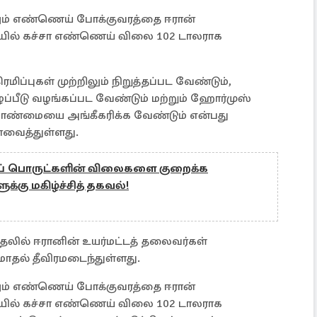
ும் எண்ணெய் போக்குவரத்தை ஈரான்
தையில் கச்சா எண்ணெய் விலை 102 டாலராக
ிப்புகள் முற்றிலும் நிறுத்தப்பட வேண்டும்,
ப்பீடு வழங்கப்பட வேண்டும் மற்றும் ஹோர்முஸ்
ாண்மையை அங்கீகரிக்க வேண்டும் என்பது
்வைத்துள்ளது.
யப் பொருட்களின் விலைகளை குறைக்க
க்கு மகிழ்ச்சித் தகவல்!
குதலில் ஈரானின் உயர்மட்டத் தலைவர்கள்
தல் தீவிரமடைந்துள்ளது.
ும் எண்ணெய் போக்குவரத்தை ஈரான்
தையில் கச்சா எண்ணெய் விலை 102 டாலராக