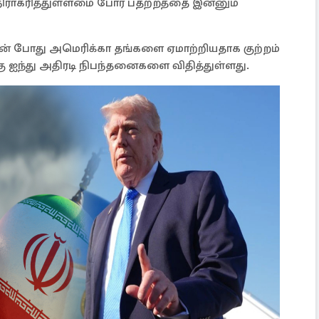
 நிராகரித்துள்ளமை போர் பதற்றத்தை இன்னும்
ின் போது அமெரிக்கா தங்களை ஏமாற்றியதாக குற்றம்
ற்கு ஐந்து அதிரடி நிபந்தனைகளை விதித்துள்ளது.