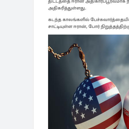
திட்டத்தை ஈரான் அதிகாரப்பூர்வமாக
அதிகரித்துள்ளது.
கடந்த காலங்களில் பேச்சுவார்த்தைய
சாட்டியுள்ள ஈரான், போர் நிறுத்தத்தி