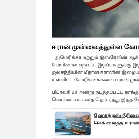
ஈரான் முன்வைத்துள்ள கோ
அமெரிக்கா மற்றும் இஸ்ரேலின் ஆக்கிர
போரினால் ஏற்பட்ட இழப்புகளுக்கு இழ
ஜலசந்தியின் மீதான ஈரானின் இறைய
உள்ளிட்ட கோரிக்கைகளை ஈரான் முன
பிப்ரவரி 28 அன்று நடத்தப்பட்ட தாக்
கொல்லப்பட்டதை தொடர்ந்து இந்த மோ
ஹோர்முஸ் நீரிணை
செக் வைத்த ஈரான்