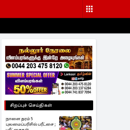
சிறப்புச் செய்திகள்
நாளை தரம் 5
புலமைப்பரிசில் பரீட்சை ;
பரீட்சைகள்