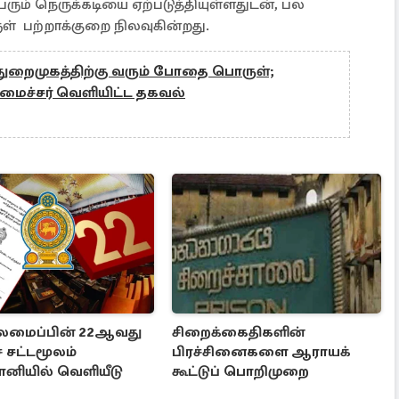
ரும் நெருக்கடியை ஏற்படுத்தியுள்ளதுடன், பல
ுள் பற்றாக்குறை நிலவுகின்றது.
ைமுகத்திற்கு வரும் போதை பொருள்;
 அமைச்சர் வெளியிட்ட தகவல்
லமைப்பின் 22ஆவது
சிறைக்கைதிகளின்
ச் சட்டமூலம்
பிரச்சினைகளை ஆராயக்
ானியில் வெளியீடு
கூட்டுப் பொறிமுறை