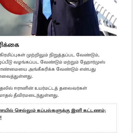
ரிக்கை
மிப்புகள் முற்றிலும் நிறுத்தப்பட வேண்டும்,
ப்பீடு வழங்கப்பட வேண்டும் மற்றும் ஹோர்முஸ்
ாண்மையை அங்கீகரிக்க வேண்டும் என்பது
்வைத்துள்ளது.
குதலில் ஈரானின் உயர்மட்டத் தலைவர்கள்
தல் தீவிரமடைந்துள்ளது.
யில் செல்லும் கப்பல்களுக்கு இனி கட்டணம்;
!