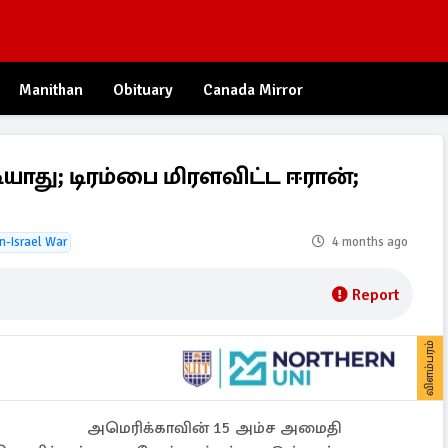
Manithan
Obituary
Canada Mirror
து; டிரம்பை மிரளவிட்ட ஈரான்;
an-Israel War
4 months ago
Report
விளம்பரம்
அமெரிக்காவின் 15 அம்ச அமைதி