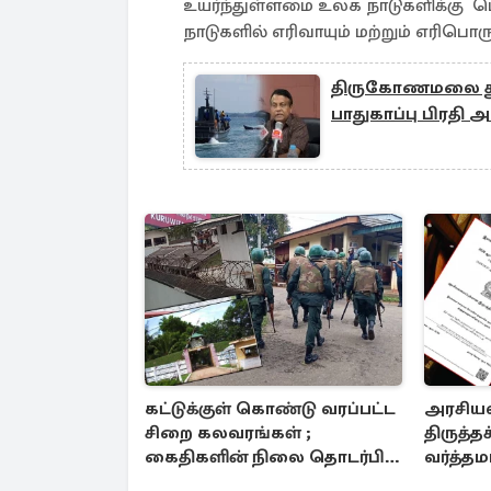
உயர்ந்துள்ளமை உலக நாடுகளிக்கு பெ
நாடுகளில் எரிவாயும் மற்றும் எரிபொர
திருகோணமலை துற
பாதுகாப்பு பிரதி
கட்டுக்குள் கொண்டு வரப்பட்ட
அரசிய
சிறை கலவரங்கள் ;
திருத்த
கைதிகளின் நிலை தொடர்பில்
வர்த்தம
வெளியான தகவல்