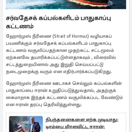
சர்வதேசக் கப்பல்களிடம் பாதுகாப்பு
கட்டணம்
ஹோர்முஸ் நீரிணை (Strait of Hormuz) வழியாகப்
பயணிக்கும் சர்வதேசக் கப்பல்களிடம் பாதுகாப்பு
கட்டணம் வசூலிப்பதற்கான முதற்கட்ட சட்டமூலம்
ஏற்கனவே தயாரிக்கப்பட்டுள்ளதாகவும் , விரைவில்
சட்டத்துறையினால் அது இறுதி செய்யப்பட்டு
நடைமுறைக்கு வரும் என எதிர்பார்க்கப்படுகிறது.
ஹோர்முஸ் நீரிணை ஊடாகச் செல்லும் கப்பல்களின்
பாதுகாப்பை ஈரான் உறுதிப்படுத்துவதால், அதற்குக்
கைமாறாக இந்தக் கட்டணம் வசூலிக்கப்பட வேண்டும்
என ஈரான் தரப்பு தெரிவித்துள்ளது.
நிபந்தனைகளை ஏற்க முடியாது;
டிரம்பை மிரளவிட்ட ஈரான்;