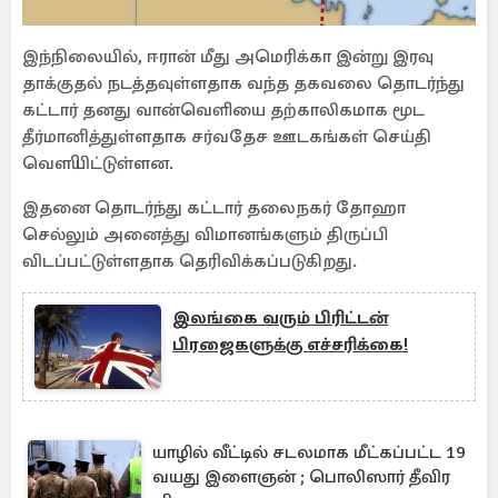
இந்நிலையில், ஈரான் மீது அமெரிக்கா இன்று இரவு
தாக்குதல் நடத்தவுள்ளதாக வந்த தகவலை தொடர்ந்து
கட்டார் தனது வான்வெளியை தற்காலிகமாக மூட
தீர்மானித்துள்ளதாக சர்வதேச ஊடகங்கள் செய்தி
வௌியிட்டுள்ளன.
இதனை தொடர்ந்து கட்டார் தலைநகர் தோஹா
செல்லும் அனைத்து விமானங்களும் திருப்பி
விடப்பட்டுள்ளதாக தெரிவிக்கப்படுகிறது.
இலங்கை வரும் பிரிட்டன்
பிரஜைகளுக்கு எச்சரிக்கை!
யாழில் வீட்டில் சடலமாக மீட்கப்பட்ட 19
வயது இளைஞன் ; பொலிஸார் தீவிர