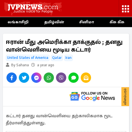
லங்காசிறி
தமிழ்வின்
சினிமா
கிசு கிசு
ஈரான் மீது அமெரிக்கா தாக்குதல் ; தனது
வான்வெளியை மூடிய கட்டார்
United States of America
Qatar
Iran
By Sahana
a year ago
விளம்பரம்
கட்டார் தனது வான்வெளியை தற்காலிகமாக மூட
தீர்மானித்துள்ளது.