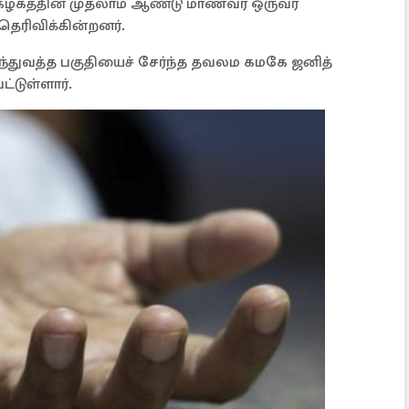
ழகத்தின் முதலாம் ஆண்டு மாணவர் ஒருவர்
ெரிவிக்கின்றனர்.
ந்துவத்த பகுதியைச் சேர்ந்த தவலம கமகே ஜனித்
டுள்ளார்.