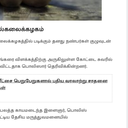
ல்கலைக்கழகம்
க்கழகத்தில் படிக்கும் தனது நண்பர்கள் குழுவுடன்
கரை விளக்கத்திற்கு அருகிலுள்ள கோட்டை சுவரில்
ுவிட்டதாக பொலிஸார் தெரிவிக்கின்றனர்.
 பரீட்சை பெறுபேறுகளால் புதிய வரலாற்று சாதனை
ள்
ில் பலத்த காயமடைந்த இளைஞர், பொலிஸ்
ட்டிய தேசிய மருத்துவமனையில்