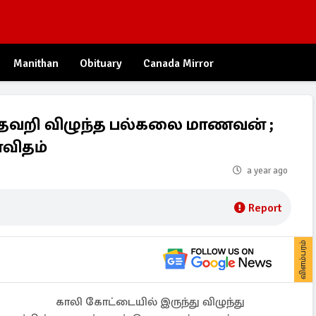
Manithan
Obituary
Canada Mirror
 தவறி விழுந்த பல்கலை மாணவன் ;
ாவிதம்
a year ago
Report
விளம்பரம்
காலி கோட்டையில் இருந்து விழுந்து