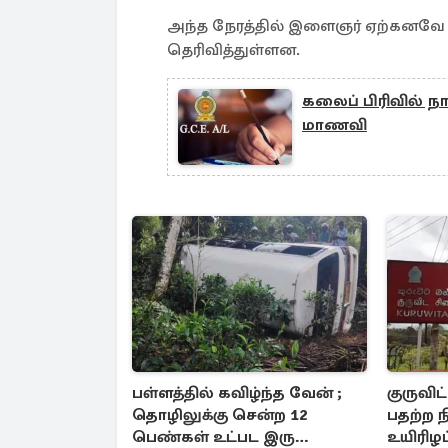
அந்த நேரத்தில் இளைஞர் ஏற்கனவே 
தெரிவித்துள்ளன.
கலைப் பிரிவில் நா
மாணவி
பள்ளத்தில் கவிழ்ந்த வேன் ;
குருவி
தொழிலுக்கு சென்ற 12
பதற்ற 
பெண்கள் உட்பட இரு
உயிரிழப