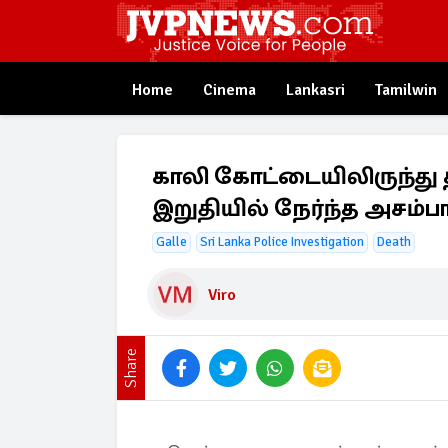
Home
Cinema
Lankasri
Tamilwin
காலி கோட்டையிலிருந்து
இறுதியில் நேர்ந்த அசம்ப
Galle
Sri Lanka Police Investigation
Death
Viro
Share