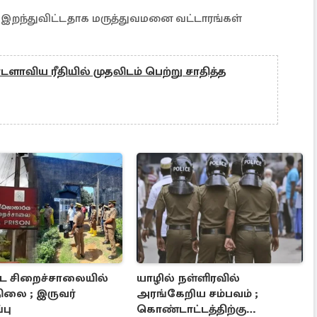
இறந்துவிட்டதாக மருத்துவமனை வட்டாரங்கள்
டளாவிய ரீதியில் முதலிடம் பெற்று சாதித்த
ட்ட சிறைச்சாலையில்
யாழில் நள்ளிரவில்
நிலை ; இருவர்
அரங்கேறிய சம்பவம் ;
்பு
கொண்டாட்டத்திற்கு