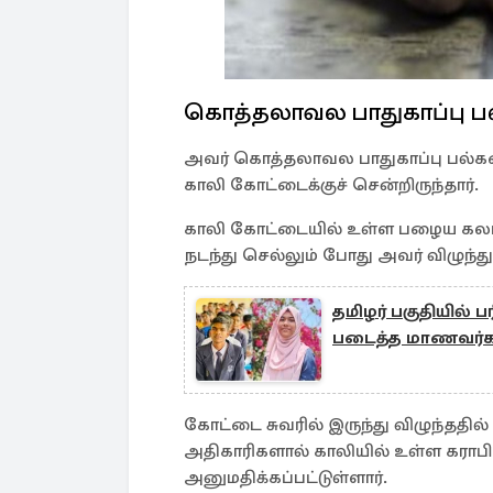
கொத்தலாவல பாதுகாப்பு ப
அவர் கொத்தலாவல பாதுகாப்பு பல்கலை
காலி கோட்டைக்குச் சென்றிருந்தார்.
காலி கோட்டையில் உள்ள பழைய கலங்
நடந்து செல்லும் போது அவர் விழுந்த
தமிழர் பகுதியில்
படைத்த மாணவர்க
கோட்டை சுவரில் இருந்து விழுந்தத
அதிகாரிகளால் காலியில் உள்ள கராபி
அனுமதிக்கப்பட்டுள்ளார்.