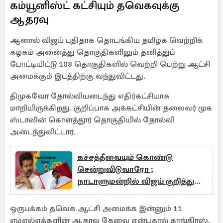
கம்யூனிஸ்ட் கட்சியும் தவெகவுக்கு
ஆதரவு
ஆனால் விஜய் புதிதாக தொடங்கிய தமிழக வெற்றிக்
கழகம் அனைத்து தொகுதிகளிலும் தனித்துப்
போட்டியிட்டு 108 தொகுதிகளில் வெற்றி பெற்று ஆட்சி
அமைக்கும் இடத்திற்கு வந்துவிட்டது.
திமுகவோ தோல்வியடைந்து எதிர்கட்சியாக
மாறியிருக்கிறது. குறிப்பாக அக்கட்சியின் தலைவர் முக
ஸ்டாலின் கொளத்தூர் தொகுதியில் தோல்வி
அடைந்துவிட்டார்.
கச்சத்தீவையும் கொண்டு
சென்றுவிடுவாரோ ;
நாடாளுமன்றில் விஜய் குறித்து
விவாதம் !
ஒருபக்கம் தவெக ஆட்சி அமைக்க இன்னும் 11
எம்எல்ஏக்களின் ஆதரவு தேவை என்பதால் காங்கிரஸ்,