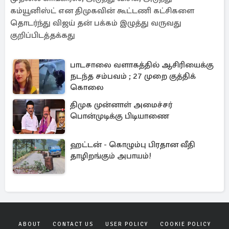
கம்யூனிஸ்ட் என திமுகவின் கூட்டணி கட்சிகளை
தொடர்ந்து விஜய் தன் பக்கம் இழுத்து வருவது
குறிப்பிடத்தக்கது
பாடசாலை வளாகத்தில் ஆசிரியைக்கு
நடந்த சம்பவம் ; 27 முறை குத்திக்
கொலை
திமுக முன்னாள் அமைச்சர்
பொன்முடிக்கு பிடியாணை
ஹட்டன் - கொழும்பு பிரதான வீதி
தாழிறங்கும் அபாயம்!
ABOUT
CONTACT US
USER POLICY
COOKIE POLICY