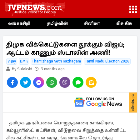
லங்காசிறி
தமிழ்வின்
சினிமா
கிசு கிசு
திமுக விக்கெட்டுகளை தூக்கும் விஜய்;
ஆட்டம் காணும் ஸ்டாலின் அணி!
Vijay
DMK
Thamizhaga Vetri Kazhagam
Tamil Nadu Election 2026
By Sulokshi
3 months ago
விளம்பரம்
தமிழக அரசியலை பொறுத்தவரை காங்கிரஸ்,
கம்யூனிஸ்ட் கட்சிகள், விடுதலை சிறுத்தை உள்ளிட்ட
சில கட்சிகள் பல வருடங்களாகவே தொடர்ந்து