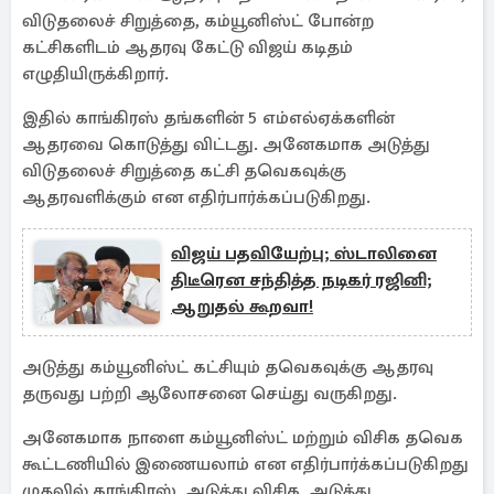
விடுதலைச் சிறுத்தை, கம்யூனிஸ்ட் போன்ற
கட்சிகளிடம் ஆதரவு கேட்டு விஜய் கடிதம்
எழுதியிருக்கிறார்.
இதில் காங்கிரஸ் தங்களின் 5 எம்எல்ஏக்களின்
ஆதரவை கொடுத்து விட்டது. அனேகமாக அடுத்து
விடுதலைச் சிறுத்தை கட்சி தவெகவுக்கு
ஆதரவளிக்கும் என எதிர்பார்க்கப்படுகிறது.
விஜய் பதவியேற்பு; ஸ்டாலினை
திடீரென சந்தித்த நடிகர் ரஜினி;
ஆறுதல் கூறவா!
அடுத்து கம்யூனிஸ்ட் கட்சியும் தவெகவுக்கு ஆதரவு
தருவது பற்றி ஆலோசனை செய்து வருகிறது.
அனேகமாக நாளை கம்யூனிஸ்ட் மற்றும் விசிக தவெக
கூட்டணியில் இணையலாம் என எதிர்பார்க்கப்படுகிறது
முதலில் காங்கிரஸ், அடுத்து விசிக, அடுத்து