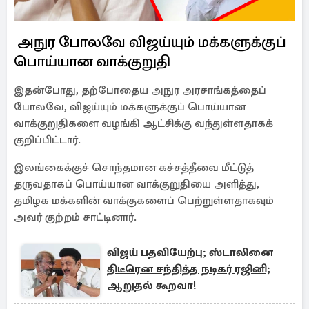
அநுர போலவே விஜய்யும் மக்களுக்குப்
பொய்யான வாக்குறுதி
இதன்போது, தற்போதைய அநுர அரசாங்கத்தைப்
போலவே, விஜய்யும் மக்களுக்குப் பொய்யான
வாக்குறுதிகளை வழங்கி ஆட்சிக்கு வந்துள்ளதாகக்
குறிப்பிட்டார்.
இலங்கைக்குச் சொந்தமான கச்சத்தீவை மீட்டுத்
தருவதாகப் பொய்யான வாக்குறுதியை அளித்து,
தமிழக மக்களின் வாக்குகளைப் பெற்றுள்ளதாகவும்
அவர் குற்றம் சாட்டினார்.
விஜய் பதவியேற்பு; ஸ்டாலினை
திடீரென சந்தித்த நடிகர் ரஜினி;
ஆறுதல் கூறவா!