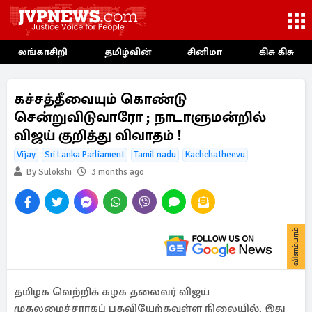
லங்காசிறி
தமிழ்வின்
சினிமா
கிசு கிசு
கச்சத்தீவையும் கொண்டு
சென்றுவிடுவாரோ ; நாடாளுமன்றில்
விஜய் குறித்து விவாதம் !
Vijay
Sri Lanka Parliament
Tamil nadu
Kachchatheevu
By Sulokshi
3 months ago
விளம்பரம்
தமிழக வெற்றிக் கழக தலைவர் விஜய்
முதலமைச்சராகப் பதவியேற்கவுள்ள நிலையில், இது