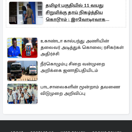
தமிழர் பகுதியில் 11 வயது
சிறுமிக்கு தாய் நிகழ்த்திய
கொடூரம் ; இரவோடிரவாக
பொலிஸார் அதிரடி
உகாண்டா கால்பந்து அணியின்
தலைவர் அடித்துக் கொலை; ரசிகர்கள்
அதிர்ச்சி
நீர்கொழும்பு சிறை வன்முறை
அறிக்கை ஜனாதிபதியிடம்
பாடசாலைகளின் மூன்றாம் தவணை
விடுமுறை அறிவிப்பு