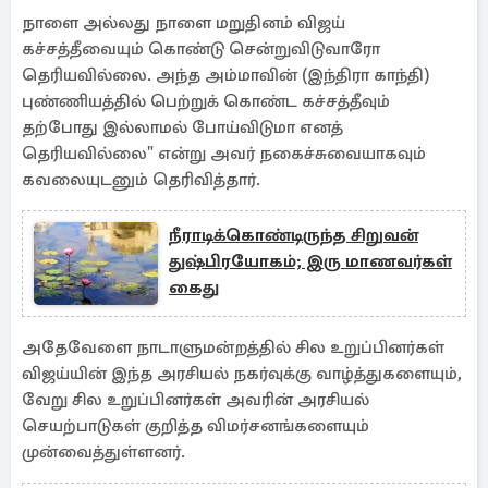
நாளை அல்லது நாளை மறுதினம் விஜய்
கச்சத்தீவையும் கொண்டு சென்றுவிடுவாரோ
தெரியவில்லை. அந்த அம்மாவின் (இந்திரா காந்தி)
புண்ணியத்தில் பெற்றுக் கொண்ட கச்சத்தீவும்
தற்போது இல்லாமல் போய்விடுமா எனத்
தெரியவில்லை" என்று அவர் நகைச்சுவையாகவும்
கவலையுடனும் தெரிவித்தார்.
நீராடிக்கொண்டிருந்த சிறுவன்
துஷ்பிரயோகம்; இரு மாணவர்கள்
கைது
அதேவேளை நாடாளுமன்றத்தில் சில உறுப்பினர்கள்
விஜய்யின் இந்த அரசியல் நகர்வுக்கு வாழ்த்துகளையும்,
வேறு சில உறுப்பினர்கள் அவரின் அரசியல்
செயற்பாடுகள் குறித்த விமர்சனங்களையும்
முன்வைத்துள்ளனர்.