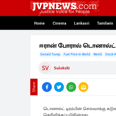
Home
Cinema
Lankasri
Tamilwin
ஈரான் போரால் டொனால்ட் டி
Donald Trump
Fuel Price In World
World
Stock 
Sulokshi
Share
டொனால்ட் டிரம்பின் செல்வாக்கு கட
தெரிவிக்கப்படுகின்றது.