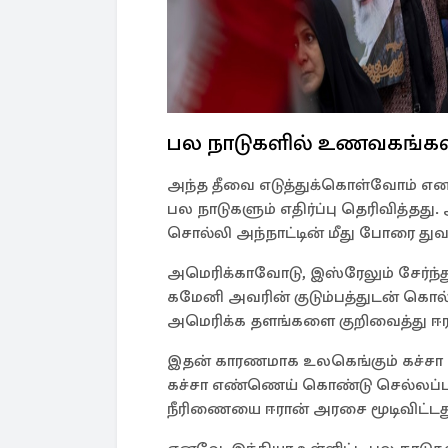
பல நாடுகளில் உணவகங்கள்
அந்த தீவை எடுத்துக்கொள்வோம் என ட
பல நாடுகளும் எதிர்ப்பு தெரிவித்தது
சொல்லி அந்நாட்டின் மீது போரை துவங
அமெரிக்காவோடு, இஸ்ரேலும் சேர்ந்த
கமேனி அவரின் குடும்பத்துடன் கொல்
அமெரிக்க தளங்களை குறிவைத்து ஈரா
இதன் காரணமாக உலகெங்கும் கச்சா 
கச்சா எண்ணெய் கொண்டு செல்லப்பட
நீரிணையை ஈரான் அரசை மூடிவிட்டத