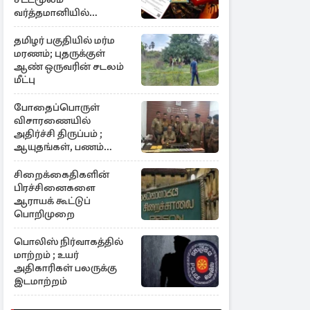
வர்த்தமானியில்
வெளியீடு
தமிழர் பகுதியில் மர்ம
மரணம்; புதருக்குள்
ஆண் ஒருவரின் சடலம்
மீட்பு
போதைப்பொருள்
விசாரணையில்
அதிர்ச்சி திருப்பம் ;
ஆயுதங்கள், பணம்
கைப்பற்றல்
சிறைக்கைதிகளின்
பிரச்சினைகளை
ஆராயக் கூட்டுப்
பொறிமுறை
பொலிஸ் நிர்வாகத்தில்
மாற்றம் ; உயர்
அதிகாரிகள் பலருக்கு
இடமாற்றம்