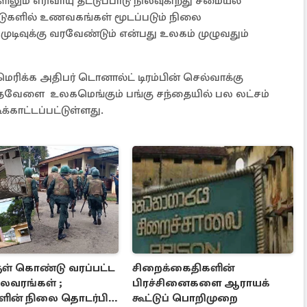
லும் எரிவாயு தட்டுப்பாடு நிலவுகிறது சமையல்
ாடுகளில் உணவகங்கள் மூடப்படும் நிலை
 முடிவுக்கு வரவேண்டும் என்பது உலகம் முழுவதும்
ரிக்க அதிபர் டொனால்ட் டிரம்பின் செல்வாக்கு
வேளை உலகமெங்கும் பங்கு சந்தையில் பல லட்சம்
க்காட்டப்பட்டுள்ளது.
குள் கொண்டு வரப்பட்ட
சிறைக்கைதிகளின்
லவரங்கள் ;
பிரச்சினைகளை ஆராயக்
ின் நிலை தொடர்பில்
கூட்டுப் பொறிமுறை