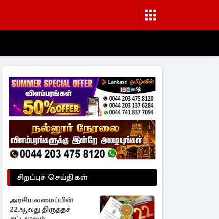
சிறப்புச் செய்திகள்
அரசியலமைப்பின்
22ஆவது திருத்தச்
சட்டமூலம்