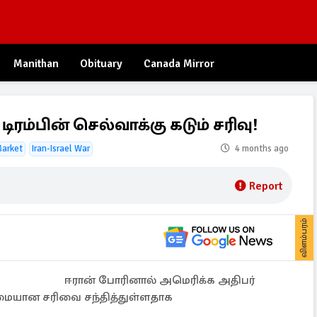
Manithan
Obituary
Canada Mirror
ரம்பின் செல்வாக்கு கடும் சரிவு!
Market
Iran-Israel War
4 months ago
Report
விளம்பரம்
ஈரான் போரினால் அமெரிக்க அதிபர்
ுமையான சரிவை சந்தித்துள்ளதாக