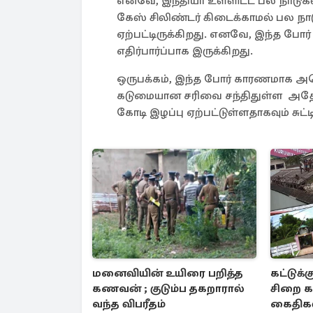
எனவே, இந்தியா உள்ளிட்ட பல நாடுகளி
கேஸ் சிலிண்டர் கிடைக்காமல் பல ந
ஏற்பட்டிருக்கிறது. எனவே, இந்த போர்
எதிர்பார்ப்பாக இருக்கிறது.
ஒருபக்கம், இந்த போர் காரணமாக அமெ
கடுமையான சரிவை சந்திதுள்ள அதே
கோடி இழப்பு ஏற்பட்டுள்ளதாகவும் சுட்டி
மனைவியின் உயிரை பறித்த
கட்டுக்
கணவன் ; குடும்ப தகறாரால்
சிறை க
வந்த விபரீதம்
கைதிகள