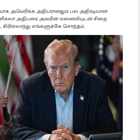
ையாக அமெரிக்க அதிபரானதும் பல அதிரடியான
வெனிசுலா அதிபரை அவரின் மனைவியுடன் சிறை
ு, கிரீன்லாந்து எங்களுக்கே சொந்தம்.