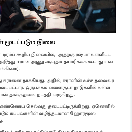
 மூடப்படும் நிலை
ிரம்ப் கூறிய நிலையில், அதற்கு ரஷ்யா உள்ளிட்ட
. அடுத்து ஈரான் அணு ஆயுதம் தயாரிக்கக் கூடாது என
்கினார்.
ு ஈரானை தாக்கியது. அதில், ஈரானின் உச்ச தலைவர்
லப்பட்டார். ஒருபக்கம் வளைகுடா நாடுகளில் உள்ள
ன் தாக்குதலை நடத்தி வருகிறது.
எண்ணெய் செல்வது தடைபட்டிருக்கிறது. ஏனெனில்
ும் கப்பல்களின் வழித்தடமான ஹோர்மூஸ்
ு.