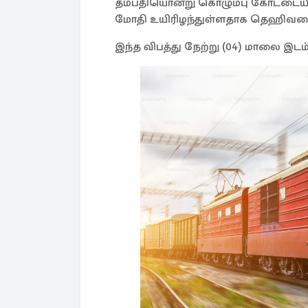
தம்பதியொன்று கொழும்பு கோட்டையில
மோதி உயிரிழந்துள்ளதாக தெஹிவளை
இந்த விபத்து நேற்று (04) மாலை இட