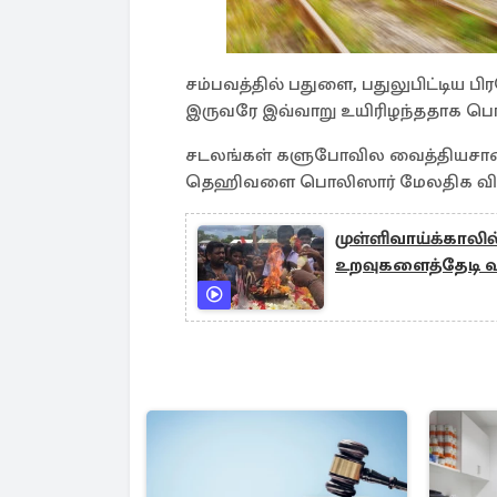
சம்பவத்தில் பதுளை, பதுலுபிட்டிய பி
இருவரே இவ்வாறு உயிரிழந்ததாக பொல
சடலங்கள் களுபோவில வைத்தியசாலை
தெஹிவளை பொலிஸார் மேலதிக வி
முள்ளிவாய்க்காலில
உறவுகளைத்தேடி வந