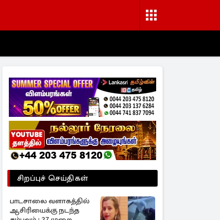
சிறப்புச் செய்திகள்
பாடசாலை வளாகத்தில்
ஆசிரியைக்கு நடந்த
சம்பவம் ; 27 முறை