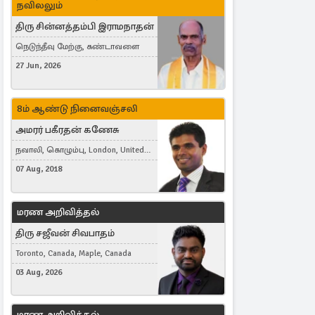
நவிலலும்
திரு சின்னத்தம்பி இராமநாதன்
நெடுந்தீவு மேற்கு, கண்டாவளை
27 Jun, 2026
8ம் ஆண்டு நினைவஞ்சலி
அமரர் பகீரதன் கணேசு
நவாலி, கொழும்பு, London, United
Kingdom
07 Aug, 2018
மரண அறிவித்தல்
திரு சஜீவன் சிவபாதம்
Toronto, Canada, Maple, Canada
03 Aug, 2026
மரண அறிவித்தல்