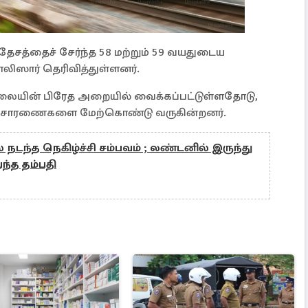
ரதேசத்தைச் சேர்ந்த 58 மற்றும் 59 வயதுடைய
ிஸார் தெரிவித்துள்ளனர்.
யின் பிரேத அறையில் வைக்கப்பட்டுள்ளதோடு,
சாரணைகளை மேற்கொண்டு வருகின்றனர்.
் நடந்த நெகிழ்ச்சி சம்பவம் ; லண்டனில் இருந்து
்த தம்பதி