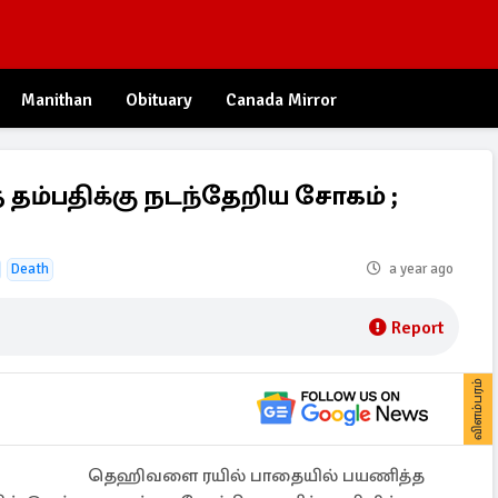
Manithan
Obituary
Canada Mirror
தம்பதிக்கு நடந்தேறிய சோகம் ;
Death
a year ago
Report
விளம்பரம்
தெஹிவளை ரயில் பாதையில் பயணித்த