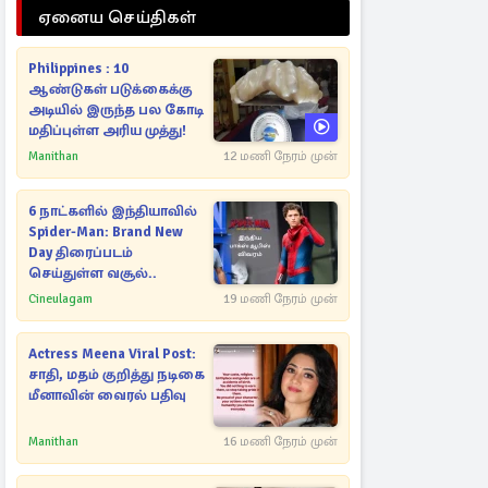
ஏனைய செய்திகள்
Philippines : 10
ஆண்டுகள் படுக்கைக்கு
அடியில் இருந்த பல கோடி
மதிப்புள்ள அரிய முத்து!
Manithan
12 மணி நேரம் முன்
6 நாட்களில் இந்தியாவில்
Spider-Man: Brand New
Day திரைப்படம்
செய்துள்ள வசூல்..
Cineulagam
19 மணி நேரம் முன்
Actress Meena Viral Post:
சாதி, மதம் குறித்து நடிகை
மீனாவின் வைரல் பதிவு
Manithan
16 மணி நேரம் முன்