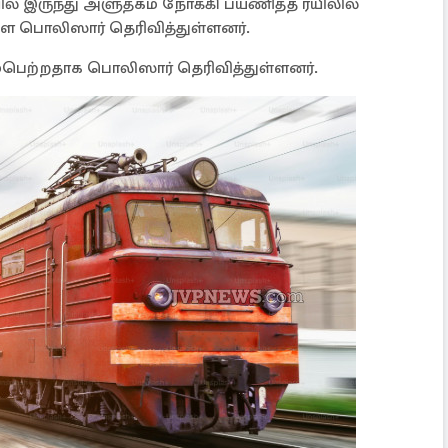
் இருந்து அளுத்கம நோக்கி பயணித்த ரயிலில்
 பொலிஸார் தெரிவித்துள்ளனர்.
ம்பெற்றதாக பொலிஸார் தெரிவித்துள்ளனர்.