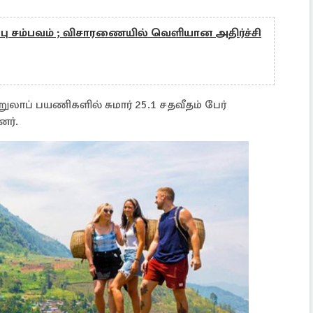
ப்பு சம்பவம் ; விசாரணையில் வெளியான அதிர்ச்சி
்றுலாப் பயணிகளில் சுமார் 25.1 சதவீதம் பேர்
னர்.