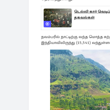
டெல்லி கார் வெடி
தகவல்கள்
நவம்பரில் நாட்டிற்கு வந்த மொத்த சுற
இந்தியாவிலிருந்து (15,541) வந்துள்ள