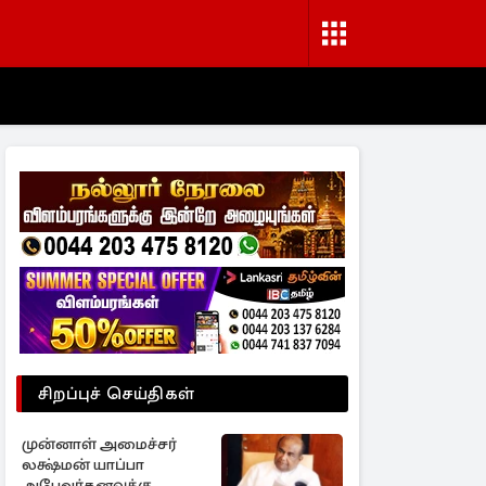
சிறப்புச் செய்திகள்
முன்னாள் அமைச்சர்
லக்ஷ்மன் யாப்பா
அபேவர்தனவுக்கு