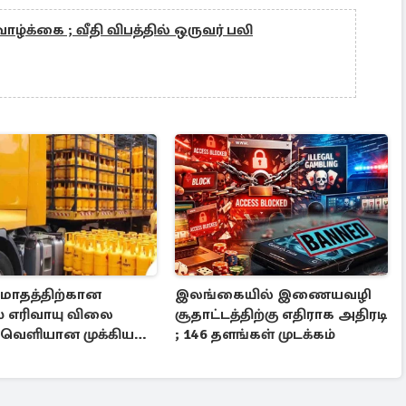
ழ்க்கை ; வீதி விபத்தில் ஒருவர் பலி
 மாதத்திற்கான
இலங்கையில் இணையவழி
் எரிவாயு விலை
சூதாட்டத்திற்கு எதிராக அதிரடி
ு வெளியான முக்கிய
; 146 தளங்கள் முடக்கம்