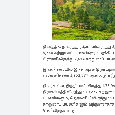
இதைத் தொடர்ந்து ரஷ்யாவிலிருந்து 8
4,740 சுற்றுலாப் பயணிகளும், ஐக்கிய 
பிரான்சிலிருந்து 2,614 சுற்றுலாப் ப
இந்தநிலையில் இந்த ஆண்டு நாட்டிற
எண்ணிக்கை 1,952,577 ஆக அதிகரித்
இவர்களில், இந்தியாவிலிருந்து 438,9
இராச்சியத்திலிருந்து 179,277 சுற்றுல
பயணிகளும், ஜெர்மனியிலிருந்து 121,
சுற்றுலாப் பயணிகளும் வந்துள்ளதாக
தெரிவித்துள்ளது.