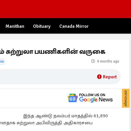
Manithan
Obituary
Canada Mirror
கும் சுற்றுலா பயணிகளின் வருகை
sia
9 months ago
Report
விளம்பரம்
இந்த ஆண்டு நவம்பர் மாதத்தில் 61,890
துள்ளதாக சுற்றுலா அபிவிருத்தி அதிகாரசபை