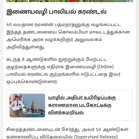
இணையவழி பாலியல் சுரண்டல்
40 வயதான ரமணன் பத்மநாதனுக்கு வழங்கப்பட்ட
இந்தத் தண்டனையை கொலம்பியா மாவட்டத்துக்கான
அமெரிக்க அரசு வழக்கறிஞர் அலுவலகம்
அறிவித்துள்ளது.
கடந்த 8 ஆண்டுகளில் நூற்றுக்கும் மேற்பட்ட
குழந்தைகளுக்கு எதிராக இணையவழி (Online)
பாலியல் சுரண்டல் குற்றங்களில் ஈடுபட்டதை இவர்
ஒப்புக்கொண்டுள்ளார்.
யாழில் அதிபர் உயிரிழப்புக்கு
காரணமான படகோட்டிக்கு
விளக்கமறியல்
சிறைத்தண்டனையுடன் சேர்த்து, அவர் 10 ஆண்டுகள்
கண்காணிப்பு விடுதலையில் (Supervised Release)