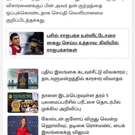
விசாரணைக்குப் பின் அவர் தன் குற்றத்தை
ஒப்புக்கொண்டதாக செய்தி வெளியானமை
குறிப்பிடத்தக்கது.
பசில் ராஜபக்ச உள்ளிட்டோரை
கைது செய்ய உத்தரவு; கிலியில்
ராஜபக்சர்கள்
புதிய இலங்கை கடவுச்சீட்டு விவகாரம் ;
நாடாளுமன்றத்தில் காரசார விவாதம்
நாளை இடம்பெறவுள்ள தரம் 5
புலமைப்பரிசில் பரீட்சை தொடர்பில்
முக்கிய அறிவிப்பு
கோல்டன் குளோப் விருது வென்ற
ஹொலிவுட் நடிகை ரொசமண்ட் பைக்
இலங்கைக்கு விஜயம்