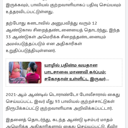
இருக்கவும், பாலியல் குற்றவாளியாகப் பதிவு செய்யவும்
உத்தரவிடப்பட்டுள்ளது.
தற்போது கனடாவில் அனுபவித்து வரும் 12
ஆண்டுகால சிறைத்தண்டனையைத் தொடர்ந்து, இந்த
33 ஆண்டுகள் அமெரிக்க சிறைத்தண்டனையும்
அமல்படுத்தப்படும் என அதிகாரிகள்
உறுதிப்படுத்தியுள்ளனர்.
யாழில் பதின்ம வயதான
பாடசாலை மாணவி கர்ப்பம்:
சகோதரன் உள்ளிட்ட இருவர்
கைது!
2021-ஆம் ஆண்டில் டொராண்டோ போலீசாரால் கைது
செய்யப்பட்ட இவர் மீது 93 பாலியல் குற்றச்சாட்டுகள்
நிரூபிக்கப்பட்டு குற்றவாளியாக அறிவிக்கப்பட்டார்.
இதனைத் தொடர்ந்து, கடந்த ஆண்டு டிசம்பர் மாதம்
அமெரிக்க அதிகாரிகளால் கைது செய்யப்பட்டு, தீவிர