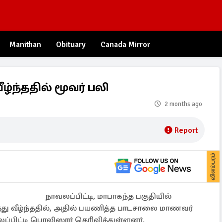
Manithan
Obituary
Canada Mirror
ீழ்ந்ததில் மூவர் பலி
2 months ago
Report
விளம்பரம்
நாவலப்பிட்டி, மாபாகந்த பகுதியில்
ந்து வீழ்ந்ததில், அதில் பயணித்த பாடசாலை மாணவர்
ப்பிட்டி பொலிஸார் தெரிவித்துள்ளனர்.