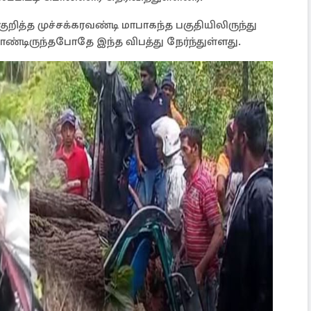
றித்த முச்சக்கரவண்டி மாபாகந்த பகுதியிலிருந்து
ண்டிருந்தபோதே இந்த விபத்து நேர்ந்துள்ளது.