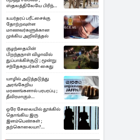
ஸ்தலத்திலேயே பிரிந்த
உயிர்
உயர்தரப் பரீட்சைக்கு
தோற்றவுள்ள
மாணவர்களுக்கான
முக்கிய அறிவித்தல்
குழந்தையின்
பிறந்தநாள் விழாவில்
துப்பாக்கிச்சூடு ; மூன்று
சந்தேகநபர்கள் கைது
யாழில் அடுத்தடுத்து
அரங்கேறிய
மரணங்களால் பரபரப்பு ;
தீவிரமாகும்
விசாரணைகள்
ஒரே சேலையில் தூக்கில்
தொங்கிய இரு
இளம்பெண்கள் ;
தற்கொலையா?
கொலையா?