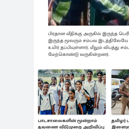
பிரதான வீதிக்கு அருகில் இருந்த பெரிய
இருந்த மூவரும் சம்பவ இடத்திலேயே
உயிர் தப்பியுள்ளார். மீலும் விபத்
மேற்கொண்டு வருகின்றனர்.
பாடசாலைகளின் மூன்றாம்
தமிழர் 
தவணை விடுமுறை அறிவிப்பு
இளைஞன