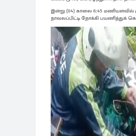
இன்று (04) காலை 6:45 மணியளவில் கு
நாவலப்பிட்டி நோக்கி பயணித்துக் கொ