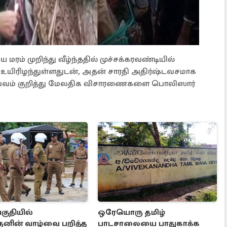
 மரம் முறிந்து வீழ்ந்ததில் முச்சக்கரவண்டியில்
 உயிரிழந்துள்ளதுடன், அதன் சாரதி அதிர்ஷ்டவசமாக
து சம்பவம் குறித்து மேலதிக விசாரணைகளை பொலிஸார்
பகுதியில்
ஒரேயொரு தமிழ்
ின் வாழ்வை பறித்த
பாடசாலையை பாதுகாக்க