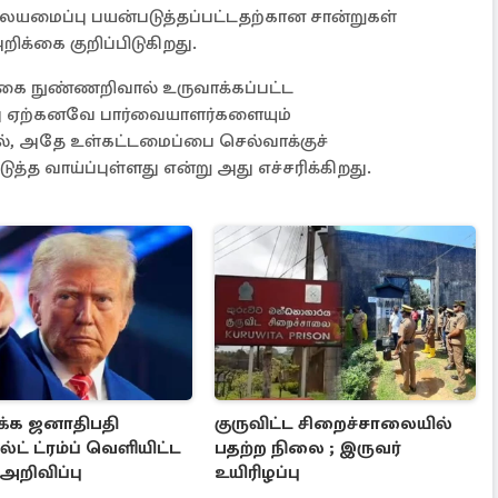
ையமைப்பு பயன்படுத்தப்பட்டதற்கான சான்றுகள்
்கை குறிப்பிடுகிறது.
யற்கை நுண்ணறிவால் உருவாக்கப்பட்ட
ு ஏற்கனவே பார்வையாளர்களையும்
ல், அதே உள்கட்டமைப்பை செல்வாக்குச்
த்த வாய்ப்புள்ளது என்று அது எச்சரிக்கிறது.
்க ஜனாதிபதி
குருவிட்ட சிறைச்சாலையில்
் ட்ரம்ப் வெளியிட்ட
பதற்ற நிலை ; இருவர்
 அறிவிப்பு
உயிரிழப்பு