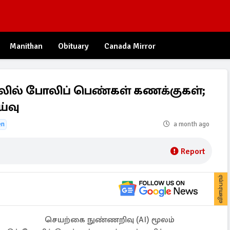
Manithan
Obituary
Canada Mirror
ூலில் போலிப் பெண்கள் கணக்குகள்;
ய்வு
en
a month ago
Report
விளம்பரம்
செயற்கை நுண்ணறிவு (AI) மூலம்