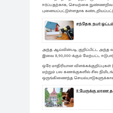
ஈர்ப்பதற்காக, செயற்கை நுண்ணறிவ
புனையப்பட்டுள்ளதாக கண்டறியப்பட்ட
சந்தேக நபர் ஓட்டம்
அந்த ஆய்வின்படி, குறிப்பிட்ட அந்
இவை 8,90,000-க்கும் மேற்பட்ட ஈடுப
ஒரே மாதிரியான விளக்கக்குறிப்புகள் 
மற்றும் பல கணக்குகளில் சில நிமிடங்
ஒருங்கிணைந்த செயல்பாடுகளுக்கா
8 பேருக்கு மரண த