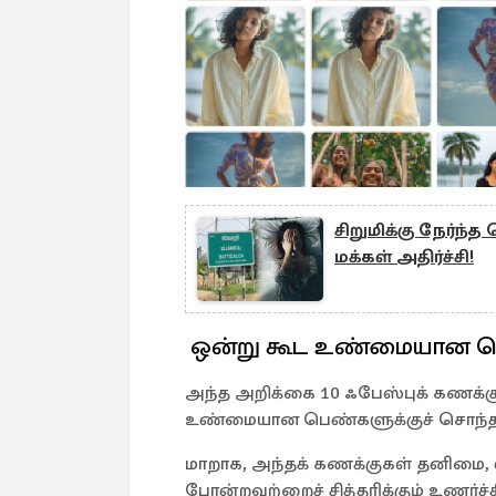
சிறுமிக்கு நேர்ந்
மக்கள் அதிர்ச்சி!
ஒன்று கூட உண்மையான ப
அந்த அறிக்கை 10 ஃபேஸ்புக் கணக்க
உண்மையான பெண்களுக்குச் சொந்த
மாறாக, அந்தக் கணக்குகள் தனிமை, 
போன்றவற்றைச் சித்தரிக்கும் உணர்ச