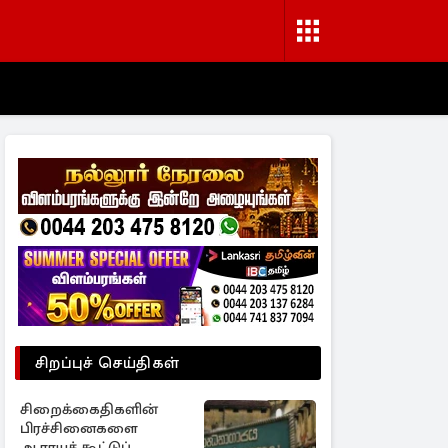
சிறப்புச் செய்திகள்
சிறைக்கைதிகளின்
பிரச்சினைகளை
ஆராயக் கூட்டுப்