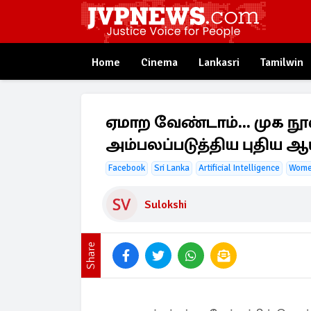
Home
Cinema
Lankasri
Tamilwin
ஏமாற வேண்டாம்... முக ந
அம்பலப்படுத்திய புதிய ஆ
Facebook
Sri Lanka
Artificial Intelligence
Wom
Sulokshi
Share