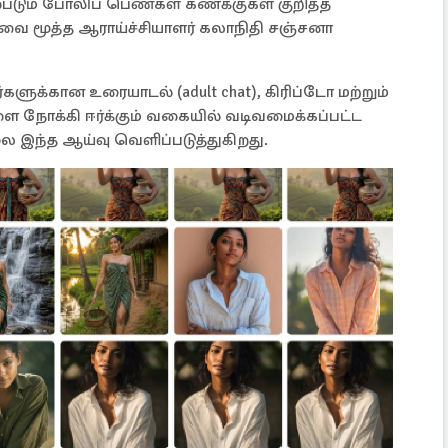
்படும் போலிப் பெண்கள் கணக்குகள் குறித்த
 மூத்த ஆராய்ச்சியாளர் கலாநிதி சஞ்சனா
ளுக்கான உரையாடல் (adult chat), கிரிப்டோ மற்றும்
களை நோக்கி ஈர்க்கும் வகையில் வடிவமைக்கப்பட்ட
இந்த ஆய்வு வெளிப்படுத்துகிறது.