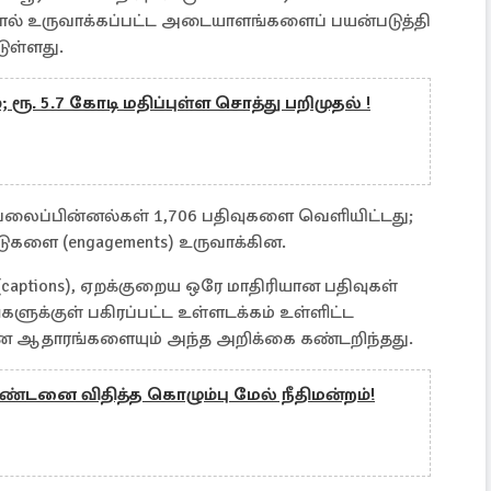
ால் உருவாக்கப்பட்ட அடையாளங்களைப் பயன்படுத்தி
ுள்ளது.
; ரூ. 5.7 கோடி மதிப்புள்ள சொத்து பறிமுதல் !
த வலைப்பின்னல்கள் 1,706 பதிவுகளை வெளியிட்டது;
ாடுகளை (engagements) உருவாக்கின.
(captions), ஏறக்குறைய ஒரே மாதிரியான பதிவுகள்
களுக்குள் பகிரப்பட்ட உள்ளடக்கம் உள்ளிட்ட
ன ஆதாரங்களையும் அந்த அறிக்கை கண்டறிந்தது.
ண்டனை விதித்த கொழும்பு மேல் நீதிமன்றம்!