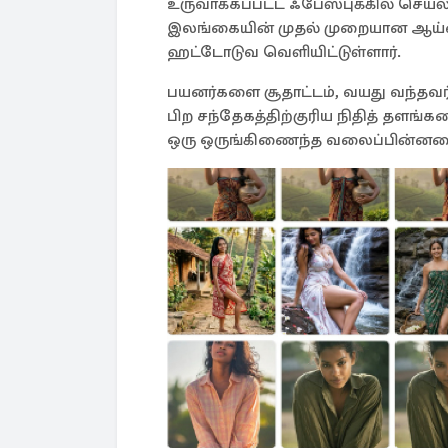
உருவாக்கப்பட்ட ஃபேஸ்புக்கில் செயல
இலங்கையின் முதல் முறையான ஆய்வை
ஹட்டோடுவ வெளியிட்டுள்ளார்.
பயனர்களை சூதாட்டம், வயது வந்தவர்க
பிற சந்தேகத்திற்குரிய நிதித் தளங்
ஒரு ஒருங்கிணைந்த வலைப்பின்னலை 