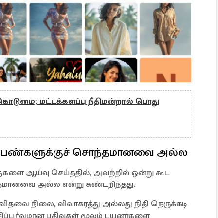
த கொடுமை; மட்டக்களப்பு நீதிமன்றால் பொது
ெண்களுக்குச் சொந்தமானவை அல்ல
ுகளை ஆய்வு செய்ததில், அவற்றில் ஒன்று கூட
மானவை அல்ல என்று கண்டறிந்தது.
விதவை நிலை, விவாகரத்து அல்லது நிதி நெருக்கடி
்சிப்பூர்வமான பதிவுகள் மூலம் பயனர்களை