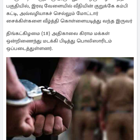
பகுதியில், இரவு வேளையில் வீதியின் குறுக்கே கம்பி
கட்டி, அவ்வழியாகச் செல்லும் மோட்டார்
சைக்கிள்களை வீழ்த்தி கொள்ளையடித்து வந்த இருவர்
திங்கட்கிழமை (18) அதிகாலை கிராம மக்கள்
ஒன்றிணைந்து மடக்கி பிடித்து பொலிஸாரிடம்
ஒப்படைத்துள்ளனர்.