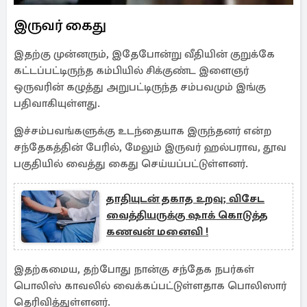
இருவர் கைது
இதற்கு முன்னரும், இதேபோன்று வீதியின் குறுக்கே
கட்டப்பட்டிருந்த கம்பியில் சிக்குண்ட இளைஞர்
ஒருவரின் கழுத்து அறுபட்டிருந்த சம்பவமும் இங்கு
பதிவாகியுள்ளது.
இச்சம்பவங்களுக்கு உடந்தையாக இருந்தனர் என்ற
சந்தேகத்தின் பேரில், மேலும் இருவர் ஹல்பராவ, தூவ
பகுதியில் வைத்து கைது செய்யப்பட்டுள்ளனர்.
தாதியுடன் தகாத உறவு; விசேட
வைத்தியருக்கு ஷாக் கொடுத்த
கணவன் மனைவி !
இதற்கமைய, தற்போது நான்கு சந்தேக நபர்கள்
பொலிஸ் காவலில் வைக்கப்பட்டுள்ளதாக பொலிஸார்
தெரிவித்துள்ளனர்.