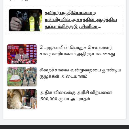
தமிழர் பகுதியொன்றை
நள்ளிரவில் அச்சத்தில் ஆழ்த்திய
துப்பாக்கிச்சூடு ; சினிமா
பாணியில் சம்பவம் செய்த
பொலிஸார்
பெரமுனவின் பொதுச் செயலாளர்
சாகர காரியவசம் அதிரடியாக கைது
சிறைச்சாலை வன்முறையை தூண்டிய
குழுக்கள் அடையாளம்
அதிக விலைக்கு அரிசி விற்பனை
;300,000 ரூபா அபராதம்