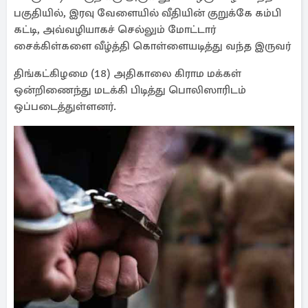
பகுதியில், இரவு வேளையில் வீதியின் குறுக்கே கம்பி
கட்டி, அவ்வழியாகச் செல்லும் மோட்டார்
சைக்கிள்களை வீழ்த்தி கொள்ளையடித்து வந்த இருவர்
திங்கட்கிழமை (18) அதிகாலை கிராம மக்கள்
ஒன்றிணைந்து மடக்கி பிடித்து பொலிஸாரிடம்
ஒப்படைத்துள்ளனர்.