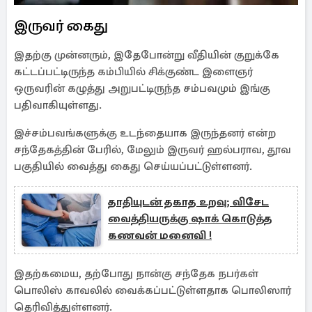
இருவர் கைது
இதற்கு முன்னரும், இதேபோன்று வீதியின் குறுக்கே
கட்டப்பட்டிருந்த கம்பியில் சிக்குண்ட இளைஞர்
ஒருவரின் கழுத்து அறுபட்டிருந்த சம்பவமும் இங்கு
பதிவாகியுள்ளது.
இச்சம்பவங்களுக்கு உடந்தையாக இருந்தனர் என்ற
சந்தேகத்தின் பேரில், மேலும் இருவர் ஹல்பராவ, தூவ
பகுதியில் வைத்து கைது செய்யப்பட்டுள்ளனர்.
தாதியுடன் தகாத உறவு; விசேட
வைத்தியருக்கு ஷாக் கொடுத்த
கணவன் மனைவி !
இதற்கமைய, தற்போது நான்கு சந்தேக நபர்கள்
பொலிஸ் காவலில் வைக்கப்பட்டுள்ளதாக பொலிஸார்
தெரிவித்துள்ளனர்.