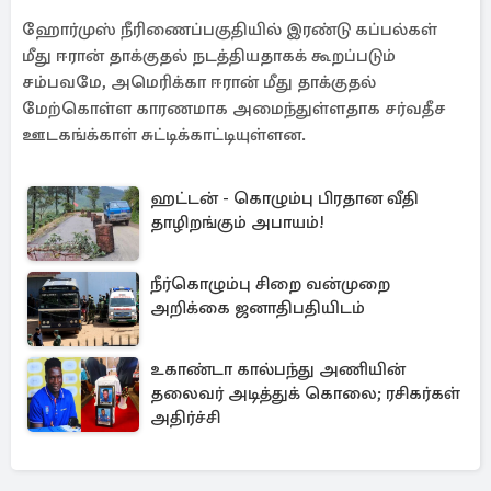
ஹோர்முஸ் நீரிணைப்பகுதியில் இரண்டு கப்பல்கள்
மீது ஈரான் தாக்குதல் நடத்தியதாகக் கூறப்படும்
சம்பவமே, அமெரிக்கா ஈரான் மீது தாக்குதல்
மேற்கொள்ள காரணமாக அமைந்துள்ளதாக சர்வதீச
ஊடகங்க்காள் சுட்டிக்காட்டியுள்ளன.
ஹட்டன் - கொழும்பு பிரதான வீதி
தாழிறங்கும் அபாயம்!
நீர்கொழும்பு சிறை வன்முறை
அறிக்கை ஜனாதிபதியிடம்
உகாண்டா கால்பந்து அணியின்
தலைவர் அடித்துக் கொலை; ரசிகர்கள்
அதிர்ச்சி