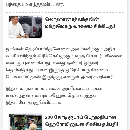
பந்தையும் எடுத்துவிட்டனர்.
லொஹான் ரத்வத்தவின்
மற்றுமொரு வாகனம் சிக்கியது!
நாங்கள் தேடிப்பார்த்தவேளை அவர்களிற்கும் அந்த
கட்சிகளிற்கும் கிரிக்கெட்டிற்கும் எந்த தொடர்புமில்லை
என்பது புலனாகியது. எனது நண்பர் ஒருவர்
தெரிவித்தது போல இருந்த ஒரேயொரு சின்னம்
போல்கார்ட்தான் இருந்தது என்றும் அவர் கூறினார்.
இதன் காரணமாக எங்கள் அரசியல் கனவுகள்
கலைந்தன எனவும் மஹேல ஜெயவர்த்தன
இதன்போது குறிப்பிட்டார்.
200 கோடி ரூபாய் பெறுமதியான
ஹெரோயினுடன் சிக்கிய தம்பதி!