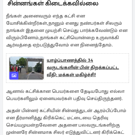
சின்னங்கள் கிடைக்கவில்லை
நீங்கள் அனைவரும் எந்த கட்சி என
யோசிக்கின்றீர்கள்,நானும் எனது நண்பர்கள் சிலரும்
நாங்கள் இதனை முயற்சி செய்து பார்க்கவேண்டும் என
விரும்பினோம்,நாங்கள் கட்சியொன்றை உருவாக்கி
ஆர்வத்தை ஏற்படுத்துவோம் என நினைத்தோம்.
யாழ்ப்பாணத்தில் 34
வருடங்களின் பின் திறக்கப்பட்ட
வீதி; மக்கள் மகிழ்ச்சி!
ஆனால் கட்சிக்கான பெயர்களை தேடியபோது எல்லா
பெயர்களிலும் ஏனையவர்கள் பதிவு செய்திருந்தனர்.
அதன் பின்னர் கட்சியின் சின்னத்துடன் ஆரம்பிப்போம்
என தீர்மானித்து கிரிக்கெட் மட்டையை தெரிவு
செய்யமுயன்றவேளை அதனை பலவருடங்களிற்கு
முன்னரே சின்னமாக சிலர் எடுத்துவிட்டனர் கிரிக்கெட்