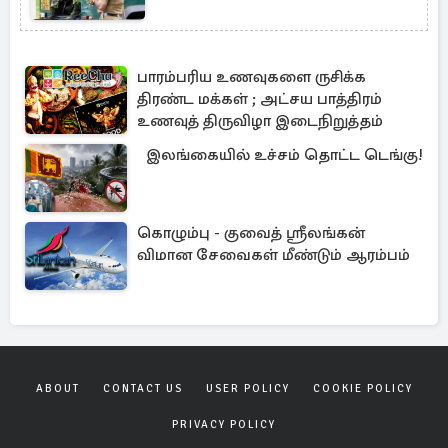
பாரம்பரிய உணவுகளை ருசிக்க
திரண்ட மக்கள் ; அட்சய பாத்திரம்
உணவுத் திருவிழா இடைநிறுத்தம்
இலங்கையில் உச்சம் தொட்ட டெங்கு!
கொழும்பு - குவைத் ஸ்ரீலங்கன்
விமான சேவைகள் மீண்டும் ஆரம்பம்
ABOUT
CONTACT US
USER POLICY
COOKIE POLICY
PRIVACY POLICY