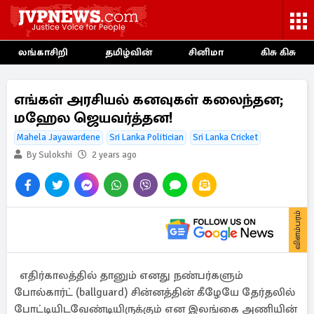
லங்காசிறி
தமிழ்வின்
சினிமா
கிசு கிசு
எங்கள் அரசியல் கனவுகள் கலைந்தன;
மஹேல ஜெயவர்த்தன!
Mahela Jayawardene
Sri Lanka Politician
Sri Lanka Cricket
By Sulokshi
2 years ago
விளம்பரம்
எதிர்காலத்தில் தானும் எனது நண்பர்களும்
போல்கார்ட் (ballguard) சின்னத்தின் கீழேயே தேர்தலில்
போட்டியிடவேண்டியிருக்கும் என இலங்கை அணியின்