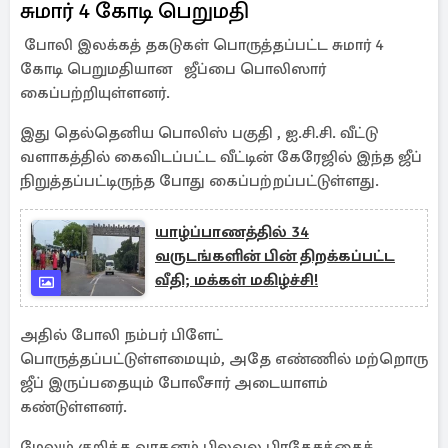
சுமார் 4 கோடி பெறுமதி
போலி இலக்கத் தகடுகள் பொருத்தப்பட்ட சுமார் 4
கோடி பெறுமதியான ஜீப்பை பொலிஸார்
கைப்பற்றியுள்ளனர்.
இது தெல்தெனிய பொலிஸ் பகுதி , ஐ.சி.சி. வீட்டு
வளாகத்தில் கைவிடப்பட்ட வீட்டின் கேரேஜில் இந்த ஜீப்
நிறுத்தப்பட்டிருந்த போது கைப்பற்றப்பட்டுள்ளது.
யாழ்ப்பாணத்தில் 34
வருடங்களின் பின் திறக்கப்பட்ட
வீதி; மக்கள் மகிழ்ச்சி!
அதில் போலி நம்பர் பிளேட்
பொருத்தப்பட்டுள்ளமையும், அதே எண்ணில் மற்றொரு
ஜீப் இருப்பதையும் போலீசார் அடையாளம்
கண்டுள்ளனர்.
மேலும் குறித்த வாகனம் பிலவல பிரதேசத்தைச்