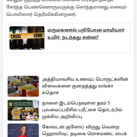
சேர்ந்த பெண்ணொருவருக்கு சொந்தமானது எனவும்
பொலிஸார் தெரிவிக்கின்றனர்.
மருமகனால் பறிபோன மாமியார்
உயிர்; நடந்தது என்ன?
அத்தியாவசிய உணவுப் பொருட்களின்
விலைகளை குறைத்தது லங்கா
சதொச
நாளை இடம்பெறவுள்ள தரம் 5
புலமைப்பரிசில் பரீட்சை தொடர்பில்
முக்கிய அறிவிப்பு
கோல்டன் குளோப் விருது வென்ற
ஹொலிவுட் நடிகை ரொசமண்ட் பைக்