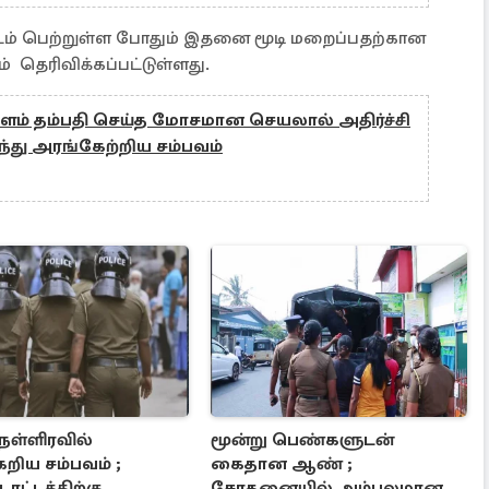
இடம் பெற்றுள்ள போதும் இதனை மூடி மறைப்பதற்கான
் தெரிவிக்கப்பட்டுள்ளது.
 இளம் தம்பதி செய்த மோசமான செயலால் அதிர்ச்சி
குந்து அரங்கேற்றிய சம்பவம்
நள்ளிரவில்
மூன்று பெண்களுடன்
றிய சம்பவம் ;
கைதான ஆண் ;
ட்டத்திற்கு
சோதனையில் அம்பலமான