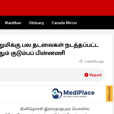
Manithan
Obituary
Canada Mirror
றுமிக்கு பல தடவைகள் நடத்தப்பட்ட
தும் குடும்பப் பின்னணி
3 months ago
Report
விளம்பரம்
கிளிநொச்சி இராமநாதபுரம் பொலிஸ்