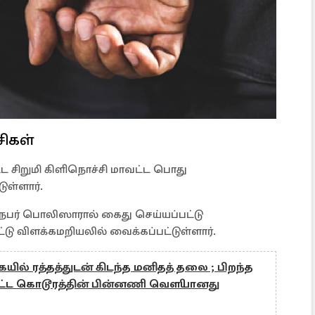
சிகள்
ட்ட சிறுமி கிளிநொச்சி மாவட்ட பொது
ள்ளார்.
நபர் பொலிஸாரால் கைது செய்யப்பட்டு
ட்டு விளக்கமறியலில் வைக்கப்பட்டுள்ளார்.
ில் ரத்தத்துடன் கிடந்த மனிதத் தலை ; பிறந்த
பட்ட கொடூரத்தின் பின்னணி வௌியானது