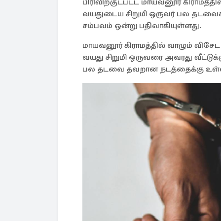
பிரிவிற்குட்பட்ட மாயவனூர் கிராமத்தி
வயதுடைய சிறுமி ஒருவர் பல தடவைக
சம்பவம் ஒன்று பதிவாகியுள்ளது.
மாயவனூர் கிராமத்தில் வாழும் விசேட 
வயது சிறுமி ஒருவரை அவரது வீட்டுக்
பல தடவை தவறான நடத்தைக்கு உள்ளா