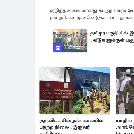
குறித்த சம்பவமானது கடந்த வாரம் 
முயற்சிகள் முன்னெடுக்கப்பட்டதாகவும
தமிழர் பகுதியில்
; வீடுகளுக்குள் பு
குருவிட்ட சிறைச்சாலையில்
யாழில் 
பதற்ற நிலை ; இருவர்
அரங்கே
உயிரிழப்பு
கொண்டா