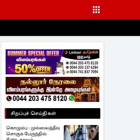
சிறப்புச் செய்திகள்
கொழும்பு - முல்லைத்தீவு
சொகுசு பேருந்தில்
நீண்டகாலம்