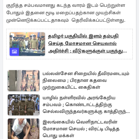
வௌியானது
குறித்த சம்பவமானது கடந்த வாரம் இடம் பெற்றுள்ள
போதும் இதனை மூடி மறைப்பதற்கான முயற்சிகள்
முன்னெடுக்கப்பட்டதாகவும் தெரிவிக்கப்பட்டுள்ளது.
தமிழர் பகுதியில் இளம் தம்பதி
செய்த மோசமான செயலால்
அதிர்ச்சி ; வீடுகளுக்குள் புகுந்து
அரங்கேற்றிய சம்பவம்
பல்லன்சேன சிறையில் தீவிரமடையும்
நிலைமை ; பிரதான கதவை
முற்றுகையிட்ட கைதிகள்
யாழில் நள்ளிரவில் அரங்கேறிய
சம்பவம் ; கொண்டாட்டத்திற்கு
செல்லவிருந்தவர்களுக்கு காத்திருந்த
அதிர்ச்சி
இலங்கையில் வெளிநாட்டவரின்
மோசமான செயல் ; விரட்டி பிடித்த
பொது மக்கள்