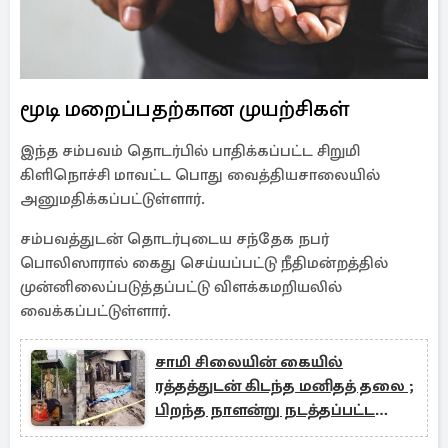
மூடி மறைப்பதற்கான முயற்சிகள்
இந்த சம்பவம் தொடர்பில் பாதிக்கப்பட்ட சிறுமி
கிளிநொச்சி மாவட்ட பொது வைத்தியசாலையில்
அனுமதிக்கப்பட்டுள்ளார்.
சம்பவத்துடன் தொடர்புடைய சந்தேக நபர்
பொலிஸாரால் கைது செய்யப்பட்டு நீதிமன்றத்தில்
முன்னிலைப்படுத்தப்பட்டு விளக்கமறியலில்
வைக்கப்பட்டுள்ளார்.
சாமி சிலையின் கையில்
ரத்தத்துடன் கிடந்த மனிதத் தலை ;
பிறந்த நாளன்று நடத்தப்பட்ட
கொடூரத்தின் பின்னணி