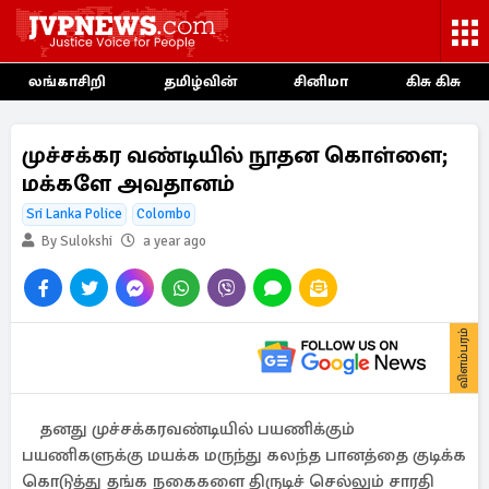
லங்காசிறி
தமிழ்வின்
சினிமா
கிசு கிசு
முச்சக்கர வண்டியில் நூதன கொள்ளை;
மக்களே அவதானம்
Sri Lanka Police
Colombo
By Sulokshi
a year ago
விளம்பரம்
தனது முச்சக்கரவண்டியில் பயணிக்கும்
பயணிகளுக்கு மயக்க மருந்து கலந்த பானத்தை குடிக்க
கொடுத்து தங்க நகைகளை திருடிச் செல்லும் சாரதி