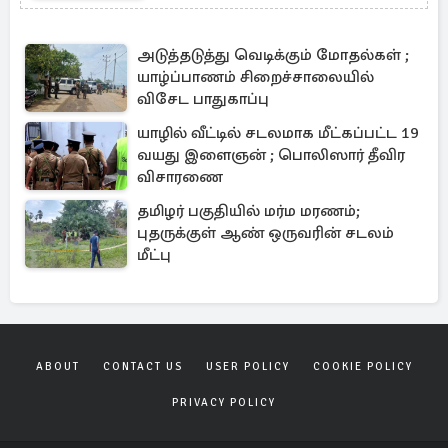
அடுத்தடுத்து வெடிக்கும் மோதல்கள் ;
யாழ்ப்பாணம் சிறைச்சாலையில்
விசேட பாதுகாப்பு
யாழில் வீட்டில் சடலமாக மீட்கப்பட்ட 19
வயது இளைஞன் ; பொலிஸார் தீவிர
விசாரணை
தமிழர் பகுதியில் மர்ம மரணம்;
புதருக்குள் ஆண் ஒருவரின் சடலம்
மீட்பு
ABOUT
CONTACT US
USER POLICY
COOKIE POLICY
PRIVACY POLICY