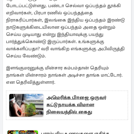
போடப்பட்டுள்ளது. பண்டா செல்வா ஒப்பந்தம் தூக்கி
எறிவார்கள், பிரபா ரணில் ஒப்பந்தத்தை
நிராகரிப்பார்கள், இலங்கை இந்திய ஒப்பந்தம் இரண்டு
நாடுகளுக்கிடையிலான ஒப்பந்தம் அதை ஒன்றும்
செய்ய முடியாது என்று இந்தியாவுக்கு பயந்து
பார்த்துக்கொண்டு இருப்பார்கள். உங்களுக்கு
வாக்களிப்பதா? வரி வாங்கிற எங்களுக்கு அபிவிருத்தி
செய்ய வேண்டும்.
இளங்குமரனுக்கு மின்சார கம்பம்தான் தெரியும்
நாங்கள் மின்சாரம் நாங்கள் அடிச்சா தாங்க மாட்டோர்.
என தெரிவித்துள்ளார்.
அமெரிக்க பிரஜை ஒருவர்
கட்டுநாயக்க விமான
நிலையத்தில் கைது
பாரம்பரிய உணவுகளை ருசிக்க