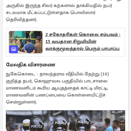
அருகில் இருந்த சிலர் கற்களால் தாக்கியதில் நபர்
சடலமாக மீட்கப்பட்டுள்ளதாக பொலிஸார்
தெரிவித்தனர்.
2 சகோதரிகள் கொலை சம்பவம் ;
15 வயதான சிறுமியின்
வாக்குமூலத்தால் பெரும் பரபரப்பு
மேலதிக விசாரணை
நுகேகொடை - நாலந்தராம வீதியில் நேற்று (16)
குறித்த நபர், கொஹுவல பகுதியில் பாடசாலை
மாணவனிடம் கூரிய ஆயுதத்தைக் காட்டி மிரட்டி,
மாணவனின் பணப்பையை கொள்ளையிட்டுச்
சென்றுள்ளார்.