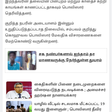
இறந்தவரின் தலையின் பின்புறம் மற்றும் காதைச் சுற்றி
காயங்கள் காணப்பட்டதாகவும் பொலிஸார்
தெரிவித்தனர்.
குறித்த நபரின் அடையாளம் இன்னும்
உறுதிப்படுத்தப்படாத நிலையில், சம்பவம் குறித்து
கொஹுவல பொலிஸார் மேலதிக விசாரணைகளை
மேற்கொண்டு வருகின்றனர்.
சக நண்பர்களால் ஐந்தாம் தர
மாணவருக்கு நேர்ந்துள்ள துயரம்
கைதிகளின் பிணை நடைமுறைகளை
விரைவுபடுத்த நடவடிக்கை ; அமைச்சர்
ஹர்ஷன நானாயக்கார
யாழில் வீட்டில் சடலமாக மீட்கப்பட்ட 19
வயது இளைஞன் ; பொலிஸார் தீவிர