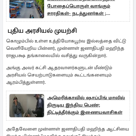
போதைப்பொருள் வாங்கும்
சாரதிகள்- நடத்துனர்கள் ;
அம்பலமான தகவல்
புதிய அரசியல் முயற்சி
கொழும்பில் உள்ள உத்தியோகபூர்வ இல்லத்தை விட்டு
வெளியேறிய பின்னர், முன்னாள் ஜனாதிபதி மஹிந்த
ராஜபக்ஷ தங்காலையில் வசித்து வருகின்றார்.
அங்கு அவர் கட்சி ஆதரவாளர்களுடன் மீண்டும்
அரசியல் செயற்பாடுகளையும் கூட்டங்களையும்
ஆரம்பித்துள்ளார்.
அமெரிக்காவில் ஷாப்பிங் மாலில்
திருடிய இந்திய பெண்;
திட்டித்தீர்க்கும் இணையவாசிகள்
அதேவேளை முன்னாள் ஜனாதிபதி மஹிந்த ஆட்சியை