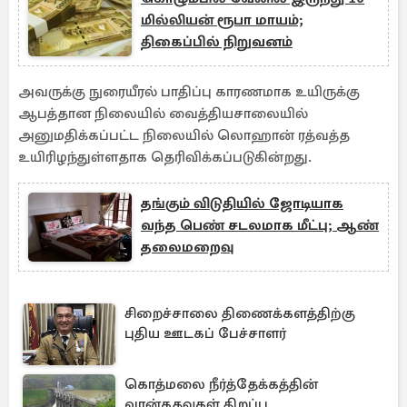
மில்லியன் ரூபா மாயம்;
திகைப்பில் நிறுவனம்
அவருக்கு நுரையீரல் பாதிப்பு காரணமாக உயிருக்கு
ஆபத்தான நிலையில் வைத்தியசாலையில்
அனுமதிக்கப்பட்ட நிலையில் லொஹான் ரத்வத்த
உயிரிழந்துள்ளதாக தெரிவிக்கப்படுகின்றது.
தங்கும் விடுதியில் ஜோடியாக
வந்த பெண் சடலமாக மீட்பு; ஆண்
தலைமறைவு
சிறைச்சாலை திணைக்களத்திற்கு
புதிய ஊடகப் பேச்சாளர்
கொத்மலை நீர்த்தேக்கத்தின்
வான்கதவுகள் திறப்பு