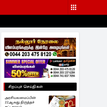
சிறப்புச் செய்திகள்
அரசியலமைப்பின்
22ஆவது திருத்தச்
சட்டமூலம்