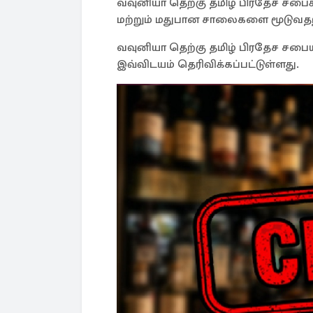
வவுனியா தெற்கு தமிழ் பிரதேச சபைக
மற்றும் மதுபான சாலைகளை மூடுவதற்கு
வவுனியா தெற்கு தமிழ் பிரதேச சபைய
இவ்விடயம் தெரிவிக்கப்பட்டுள்ளது.