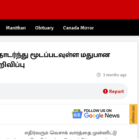
Manithan
Obituary
Canada Mirror
ொடர்ந்து மூடப்படவுள்ள மதுபான
விப்பு
3 months ago
Report
விளம்பரம்
எதிர்வரும் வெசாக் வாரத்தை முன்னிட்டு