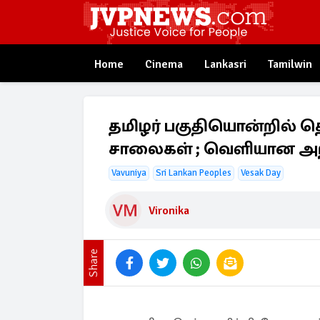
Home
Cinema
Lankasri
Tamilwin
தமிழர் பகுதியொன்றில் த
சாலைகள் ; வெளியான அறி
Vavuniya
Sri Lankan Peoples
Vesak Day
Vironika
Share