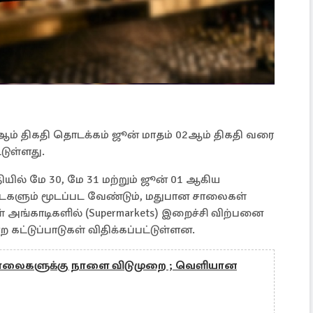
ஆம் திகதி தொடக்கம் ஜூன் மாதம் 02ஆம் திகதி வரை
டுள்ளது.
ியில் மே 30, மே 31 மற்றும் ஜூன் 01 ஆகிய
ைகளும் மூடப்பட வேண்டும், மதுபான சாலைகள்
அங்காடிகளில் (Supermarkets) இறைச்சி விற்பனை
 கட்டுப்பாடுகள் விதிக்கப்பட்டுள்ளன.
டசாலைகளுக்கு நாளை விடுமுறை ; வெளியான