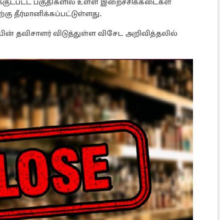
்குட்பட்ட பகுதிகளில் உள்ள இறைச்சிக்கடைகள்
 தீர்மானிக்கப்பட்டுள்ளது.
ின் தவிசாளர் விடுத்துள்ள விசேட அறிவித்தலில்