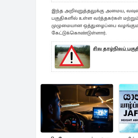
இந்த அறிவுறுத்தலுக்கு அமைய, வவுன
பகுதிகளில் உள்ள வர்த்தகர்கள் மற்று
முழுமையான ஒத்துழைப்பை வழங்குமாற
கேட்டுக்கொண்டுள்ளார்.
சில தாழ்நிலப் பக