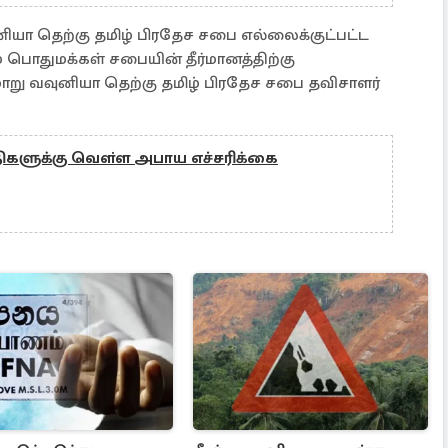
ியா தெற்கு தமிழ் பிரதேச சபை எல்லைக்குட்பட்ட
ம் பொதுமக்கள் சபையின் தீர்மானத்திற்கு
ு வவுனியா தெற்கு தமிழ் பிரதேச சபை தவிசாளர்
ுதிகளுக்கு வௌ்ள அபாய எச்சரிக்கை