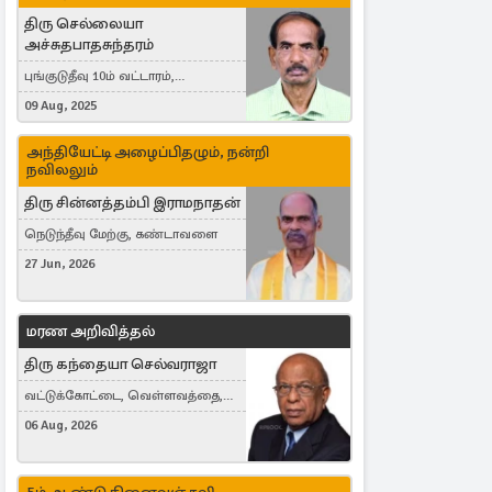
திரு செல்லையா
அச்சுதபாதசுந்தரம்
புங்குடுதீவு 10ம் வட்டாரம்,
கொள்ளுப்பிட்டி
09 Aug, 2025
அந்தியேட்டி அழைப்பிதழும், நன்றி
நவிலலும்
திரு சின்னத்தம்பி இராமநாதன்
நெடுந்தீவு மேற்கு, கண்டாவளை
27 Jun, 2026
மரண அறிவித்தல்
திரு கந்தையா செல்வராஜா
வட்டுக்கோட்டை, வெள்ளவத்தை,
Toronto, Canada
06 Aug, 2026