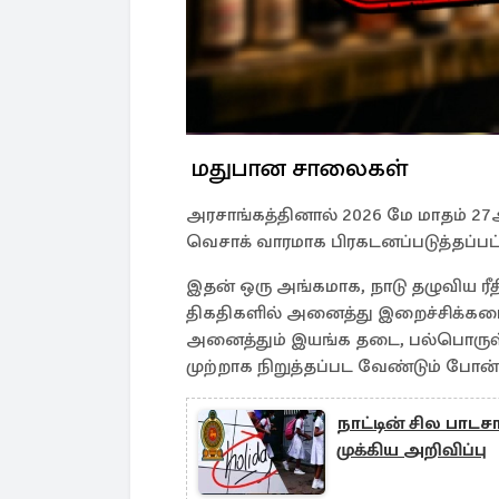
மதுபான சாலைகள்
அரசாங்கத்தினால் 2026 மே மாதம் 27
வெசாக் வாரமாக பிரகடனப்படுத்தப்பட்
இதன் ஒரு அங்கமாக, நாடு தழுவிய ரீத
திகதிகளில் அனைத்து இறைச்சிக்கட
அனைத்தும் இயங்க தடை, பல்பொருள் 
முற்றாக நிறுத்தப்பட வேண்டும் போன்ற
நாட்டின் சில பா
முக்கிய அறிவிப்பு