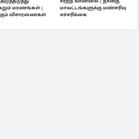
அடுத்தடுத்து
சீரற்ற வானிலை ; நான்கு
றும் மரணங்கள் ;
மாவட்டங்களுக்கு மண்சரிவு
ாகும் விசாரணைகள்
எச்சரிக்கை