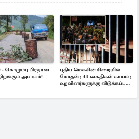
 - கொழும்பு பிரதான
புதிய மெகசின் சிறையில்
ழிறங்கும் அபாயம்!
மோதல் ; 11 கைதிகள் காயம் ;
உறவினர்களுக்கு விடுக்கப்பட்ட
அறிவுறுத்தல்