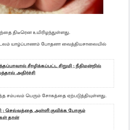
ுழந்தை திடீரென உயிரிழந்துள்ளது.
டலம் யாழ்ப்பாணம் போதனா வைத்தியசாலையில்
த்தப்பாவால் சீரழிக்கப்பட்ட சிறுமி ; நீதிமன்றில்
த்தால் அதிர்ச்சி
ந்த சம்பவம் பெரும் சோகத்தை ஏற்படுத்தியுள்ளது.
சி ; செல்வத்தை அள்ளி குவிக்க போகும்
கள் தான்