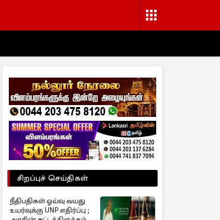
சிறப்புச் செய்திகள்
நீதிபதிகள் ஓய்வு வயது
உயர்வுக்கு UNP எதிர்ப்பு ;
அரசின் சட்டத்திருத்தம்