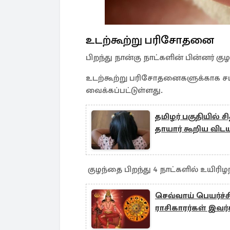
உடற்கூற்று பரிசோதனை
பிறந்து நான்கு நாட்களின் பின்னர் க
உடற்கூற்று பரிசோதனைகளுக்காக ச
வைக்கப்பட்டுள்ளது.
தமிழர் பகுதியில் சி
தாயார் கூறிய விடய
குழந்தை பிறந்து 4 நாட்களில் உயிரிழ
செவ்வாய் பெயர்ச்
ராசிகாரர்கள் இவர்