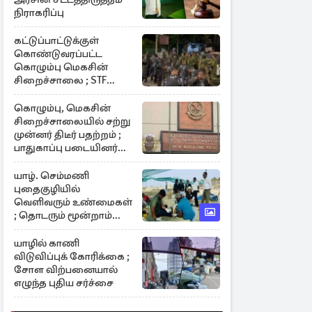
நிராகரிப்பு
கட்டுப்பாட்டுக்குள்
கொண்டுவரப்பட்ட
கொழும்பு மெகசின்
சிறைச்சாலை ; STF
களத்தில்
கொழும்பு, மெகசின்
சிறைச்சாலையில் சற்று
முன்னர் திடீர் பதற்றம் ;
பாதுகாப்பு படையினர்
களத்தில்
யாழ். செம்மணி
புதைகுழியில்
வெளிவரும் உண்மைகள்
; தொடரும் மூன்றாம்
கட்ட அகழ்வாராய்ச்சி
யாழில் காணி
விடுவிப்புக் கோரிக்கை ;
சோள விற்பனையால்
எழுந்த புதிய சர்ச்சை