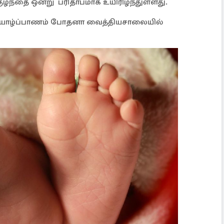
ுழந்தை ஒன்று பரிதாபமாக உயிரிழந்துள்ளது.
தி யாழ்ப்பாணம் போதனா வைத்தியசாலையில்