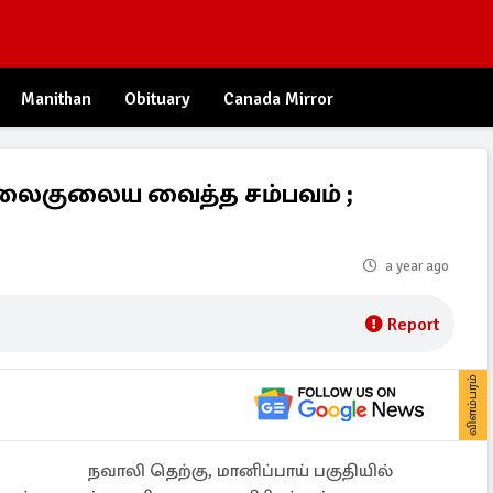
Manithan
Obituary
Canada Mirror
ிலைகுலைய வைத்த சம்பவம் ;
a year ago
Report
விளம்பரம்
நவாலி தெற்கு, மானிப்பாய் பகுதியில்