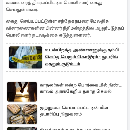
கணவரைத் திவுலப்பிட்டிய பொலிஸார் கைது
செய்துள்ளனர்.
கைது செய்யப்பட்டுள்ள சந்தேகநபரை மேலதிக
விசாரணைகளின் பின்னர் நீதிமன்றத்தில் ஆஜர்படுத்தப்
பொலிஸார் நடவடிக்கை எடுத்துள்ளனர்.
உடன்பிறந்த அண்ணனுக்கு தம்பி
செய்த பெரும் கொடூரம் ; துயரில்
கதறும் குடும்பம்
காதலர்கள் என்ற போர்வையில் நீண்ட
காலம் அரங்கேறிய தகாத செயல்
முற்றுகை செய்யப்பட்ட டின் மீன்
தயாரிப்பு நிறுவனம்