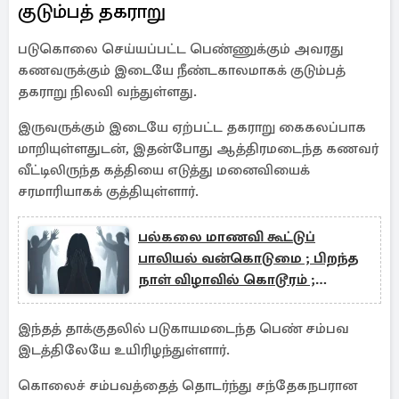
குடும்பத் தகராறு
படுகொலை செய்யப்பட்ட பெண்ணுக்கும் அவரது
கணவருக்கும் இடையே நீண்டகாலமாகக் குடும்பத்
தகராறு நிலவி வந்துள்ளது.
இருவருக்கும் இடையே ஏற்பட்ட தகராறு கைகலப்பாக
மாறியுள்ளதுடன், இதன்போது ஆத்திரமடைந்த கணவர்
வீட்டிலிருந்த கத்தியை எடுத்து மனைவியைக்
சரமாரியாகக் குத்தியுள்ளார்.
பல்கலை மாணவி கூட்டுப்
பாலியல் வன்கொடுமை ; பிறந்த
நாள் விழாவில் கொடூரம் ;
அடுத்தடுத்து நடந்த சம்பவம்
இந்தத் தாக்குதலில் படுகாயமடைந்த பெண் சம்பவ
இடத்திலேயே உயிரிழந்துள்ளார்.
கொலைச் சம்பவத்தைத் தொடர்ந்து சந்தேகநபரான