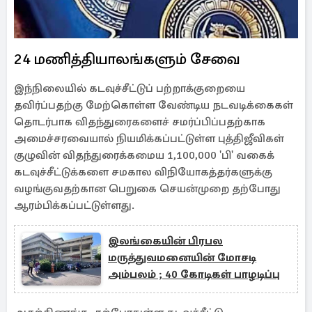
24 மணித்தியாலங்களும் சேவை
இந்நிலையில் கடவுச்சீட்டுப் பற்றாக்குறையை
தவிர்ப்பதற்கு மேற்கொள்ள வேண்டிய நடவடிக்கைகள்
தொடர்பாக விதந்துரைகளைச் சமர்ப்பிப்பதற்காக
அமைச்சரவையால் நியமிக்கப்பட்டுள்ள புத்திஜீவிகள்
குழுவின் விதந்துரைக்கமைய 1,100,000 'பி' வகைக்
கடவுச்சீட்டுக்களை சமகால விநியோகத்தர்களுக்கு
வழங்குவதற்கான பெறுகை செயன்முறை தற்போது
ஆரம்பிக்கப்பட்டுள்ளது.
இலங்கையின் பிரபல
மருத்துவமனையின் மோசடி
அம்பலம் ; 40 கோடிகள் பாழடிப்பு