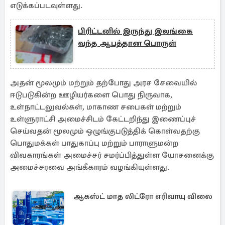
எடுக்கப்படவுள்ளது.
பிரிட்டனில் இருந்து இலங்கை
வந்த ஆபத்தான பொருள்
அதன் மூலமும் மற்றும் தற்போது அரச சேவையில்
ஈடுபடுகின்ற ஊழியர்களை பொது நிருவாக,
உள்நாட்டலுவல்கள், மாகாண சபைகள் மற்றும்
உள்ளுராட்சி அமைச்சிடம் கேட்டறிந்து இணைப்புச்
செய்வதன் மூலமும் ஒழுங்குபடுத்திக் கொள்வதற்கு
பொதுமக்கள் பாதுகாப்பு மற்றும் பாராளுமன்ற
விவகாரங்கள் அமைச்சர் சமர்ப்பித்துள்ள யோசனைக்கு
அமைச்சரவை அங்கீகாரம் வழங்கியுள்ளது.
ஆகஸ்ட் மாத லிட்ரோ எரிவாயு விலை