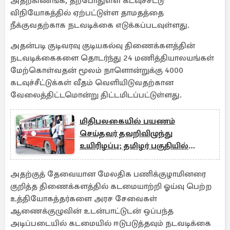
அதற்கிணங்க, தற்போதுள்ள கடவுச்சீட்டு
விநியோகத்தில் ஏற்பட்டுள்ள தாமதத்தை
நீக்குவதற்காக நடவடிக்கை எடுக்கப்படவுள்ளது.
அதன்படி குடிவரவு குடியகல்வு திணைக்களத்தின்
நடவடிக்கைகளை தொடர்ந்து 24 மணித்தியாலயங்கள்
மேற்கொள்வதன் மூலம் நாளொன்றுக்கு 4000
கடவுச்சீட்டுக்கள் வீதம் வெளியிடுவதற்கான
வேலைத்திட்டமொன்று திட்டமிடப்பட்டுள்ளது.
மிதி்பலகையில் பயணம்
செய்தவர் தவறிவிழுந்து
உயிரிழப்பு; தமிழர் பகுதியில்
சம்பவம்
அதற்குத் தேவையான மேலதிக பணிக்குழாமினரை
குறித்த திணைக்களத்தில் கடமையாற்றி ஓய்வு பெற்ற
உத்தியோகத்தர்களை அரச சேவைகள்
ஆணைக்குழுவின் உடன்பாட்டுடன் ஒப்பந்த
அடிப்படையில் கடமையில் ஈடுபடுத்தவும் நடவடிக்கை