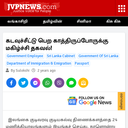
லங்காசிறி
தமிழ்வின்
சினிமா
கிசு கிசு
கடவுச்சீட்டு பெற காத்திருப்போருக்கு
மகிழ்ச்சி தகவல்!
Government Employee
Sri Lanka Cabinet
Government Of Sri Lanka
Department of Immigration & Emigration
Passport
By Sulokshi
2 years ago
விளம்பரம்
இலங்கை குடிவரவு குடியகல்வு திணைக்களத்தை 24
மணித்தியாலங்களும் இயங்கச் செய்து, நாளொன்று