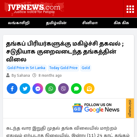
லங்காசிறி
தமிழ்வின்
சினிமா
கிசு கிசு
தங்கப் பிரியர்களுக்கு மகிழ்ச்சி தகவல் ;
சடுதியாக குறைவடைந்த தங்கத்தின்
விலை
Gold Price in Sri Lanka
Today Gold Price
Gold
By Sahana
8 months ago
விளம்பரம்
கடந்த வார இறுதி முதல் தங்க விலையில் மாற்றம்
எதுவும் ஏற்படாத நிலையில், இன்று (11) 24 கரட் தங்கம்