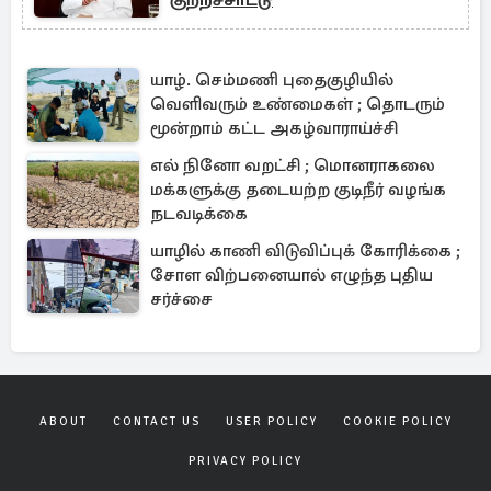
குற்றச்சாட்டு
யாழ். செம்மணி புதைகுழியில்
வெளிவரும் உண்மைகள் ; தொடரும்
மூன்றாம் கட்ட அகழ்வாராய்ச்சி
எல் நினோ வறட்சி ; மொனராகலை
மக்களுக்கு தடையற்ற குடிநீர் வழங்க
நடவடிக்கை
யாழில் காணி விடுவிப்புக் கோரிக்கை ;
சோள விற்பனையால் எழுந்த புதிய
சர்ச்சை
ABOUT
CONTACT US
USER POLICY
COOKIE POLICY
PRIVACY POLICY