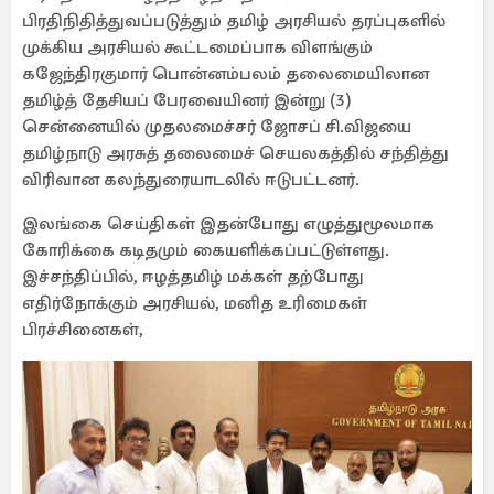
பிரதிநிதித்துவப்படுத்தும் தமிழ் அரசியல் தரப்புகளில்
முக்கிய அரசியல் கூட்டமைப்பாக விளங்கும்
கஜேந்திரகுமார் பொன்னம்பலம் தலைமையிலான
தமிழ்த் தேசியப் பேரவையினர் இன்று (3)
சென்னையில் முதலமைச்சர் ஜோசப் சி.விஜயை
தமிழ்நாடு அரசுத் தலைமைச் செயலகத்தில் சந்தித்து
விரிவான கலந்துரையாடலில் ஈடுபட்டனர்.
இலங்கை செய்திகள் இதன்போது எழுத்துமூலமாக
கோரிக்கை கடிதமும் கையளிக்கப்பட்டுள்ளது.
இச்சந்திப்பில், ஈழத்தமிழ் மக்கள் தற்போது
எதிர்நோக்கும் அரசியல், மனித உரிமைகள்
பிரச்சினைகள்,