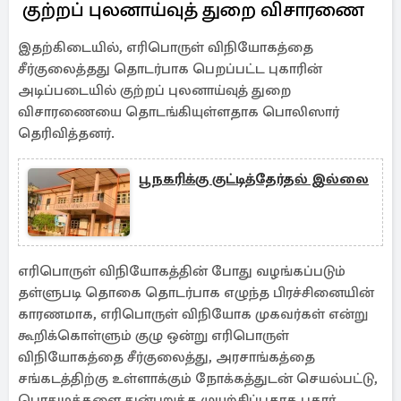
குற்றப் புலனாய்வுத் துறை விசாரணை
இதற்கிடையில், எரிபொருள் விநியோகத்தை
சீர்குலைத்தது தொடர்பாக பெறப்பட்ட புகாரின்
அடிப்படையில் குற்றப் புலனாய்வுத் துறை
விசாரணையை தொடங்கியுள்ளதாக பொலிஸார்
தெரிவித்தனர்.
பூநகரிக்கு குட்டித்தேர்தல் இல்லை
எரிபொருள் விநியோகத்தின் போது வழங்கப்படும்
தள்ளுபடி தொகை தொடர்பாக எழுந்த பிரச்சினையின்
காரணமாக, எரிபொருள் விநியோக முகவர்கள் என்று
கூறிக்கொள்ளும் குழு ஒன்று எரிபொருள்
விநியோகத்தை சீர்குலைத்து, அரசாங்கத்தை
சங்கடத்திற்கு உள்ளாக்கும் நோக்கத்துடன் செயல்பட்டு,
பொதுமக்களை துன்புறுத்த முயற்சிப்பதாக புகார்