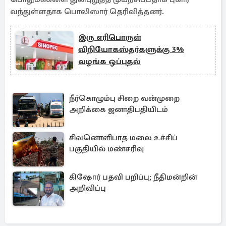
வந்துள்ளதாக பொலிஸார் தெரிவித்தனர்.
இரு எரிபொருள்
விநியோகஸ்தர்களுக்கு 3%
வழங்க ஒப்புதல்
நீர்கொழும்பு சிறை வன்முறை
அறிக்கை ஜனாதிபதியிடம்
சிவனொளிபாத மலை உச்சிப்
பகுதியில் மண்சரிவு
கிஷோர் பதவி பறிப்பு; நீதிமன்றின்
அறிவிப்பு