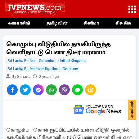
லங்காசிறி
தமிழ்வின்
சினிமா
கிசு கிசு
கொழும்பு விடுதியில் தங்கியிருந்த
வெளிநாட்டு பெண் திடீர் மரணம்
Sri Lanka Police
Colombo
United Kingdom
Sri Lanka Police Investigation
Germany
By Sahana
2 years ago
விளம்பரம்
கொழும்பு - கொள்ளுப்பிட்டியில் உள்ள விடுதி ஒன்றில்
தங்கியிருந்த பிரித்தானிய (UK) பெண் ஒருவர் திடீர் என