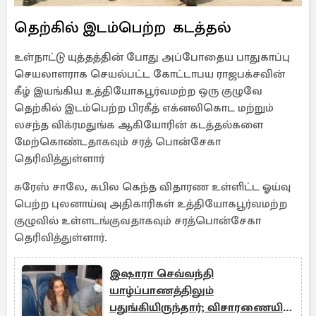
தெற்கில் இடம்பெற்ற கடத்தல்
உள்நாட்டு யுத்தத்தின் போது அப்போதைய பாதுகாப்பு
செயலாளராக செயல்பட்ட கோட்டாபய ராஜபக்சவின்
கீழ் இயங்கிய உத்தியோகபூர்வமற்ற ஒரு குழுவே
தெற்கில் இடம்பெற்ற பிரகீத் எக்னலிகொட மற்றும்
லசந்த விக்ரமதுங்க ஆகியோரின் கடத்தல்களை
மேற்கொண்டதாகவும் சரத் பொன்சேகா
தெரிவித்துள்ளார்
சுரேஸ் சாலே, கபில கெந்த விதாரண உள்ளிட்ட ஓய்வு
பெற்ற புலனாய்வு அதிகாரிகள் உத்தியோகபூர்வமற்ற
குழுவில் உள்ளடங்குவதாகவும் சரத்பொன்சேகா
தெரிவித்துள்ளார்.
இஷாரா செவ்வந்தி
யாழ்ப்பாணத்திலும்
பதுங்கியிருந்தார்; விசாரணையில்