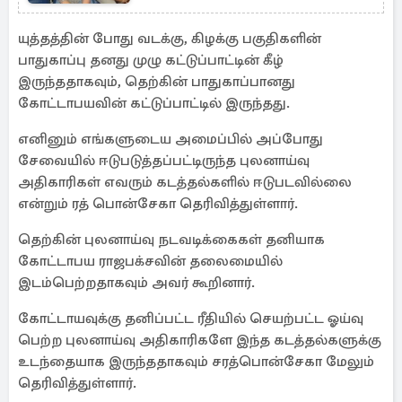
தகவல்!
யுத்தத்தின் போது வடக்கு, கிழக்கு பகுதிகளின்
பாதுகாப்பு தனது முழு கட்டுப்பாட்டின் கீழ்
இருந்ததாகவும், தெற்கின் பாதுகாப்பானது
கோட்டாபயவின் கட்டுப்பாட்டில் இருந்தது.
எனினும் எங்களுடைய அமைப்பில் அப்போது
சேவையில் ஈடுபடுத்தப்பட்டிருந்த புலனாய்வு
அதிகாரிகள் எவரும் கடத்தல்களில் ஈடுபடவில்லை
என்றும் ரத் பொன்சேகா தெரிவித்துள்ளார்.
தெற்கின் புலனாய்வு நடவடிக்கைகள் தனியாக
கோட்டாபய ராஜபக்சவின் தலைமையில்
இடம்பெற்றதாகவும் அவர் கூறினார்.
கோட்டாயவுக்கு தனிப்பட்ட ரீதியில் செயற்பட்ட ஓய்வு
பெற்ற புலனாய்வு அதிகாரிகளே இந்த கடத்தல்களுக்கு
உடந்தையாக இருந்ததாகவும் சரத்பொன்சேகா மேலும்
தெரிவித்துள்ளார்.