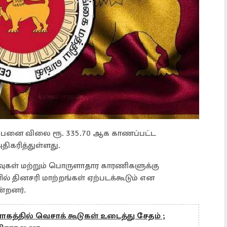
ற்பனை விலை ரூ. 335.70 ஆக காணப்பட்ட
திகரித்துள்ளது.
ுகள் மற்றும் பொருளாதார காரணிகளுக்கு
 தினசரி மாற்றங்கள் ஏற்படக்கூடும் என
்றனர்.
கத்தில் வெசாக் கூடுகள் உடைத்து சேதம் ;