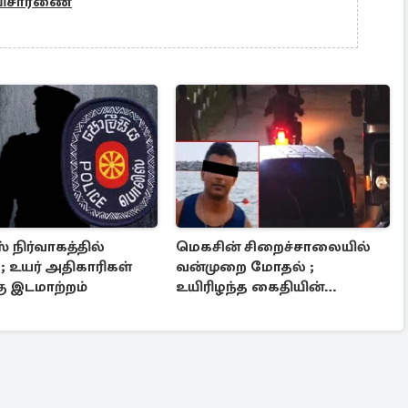
 விசாரணை
 நிர்வாகத்தில்
மெகசின் சிறைச்சாலையில்
 ; உயர் அதிகாரிகள்
வன்முறை மோதல் ;
ு இடமாற்றம்
உயிரிழந்த கைதியின்
பின்னணி