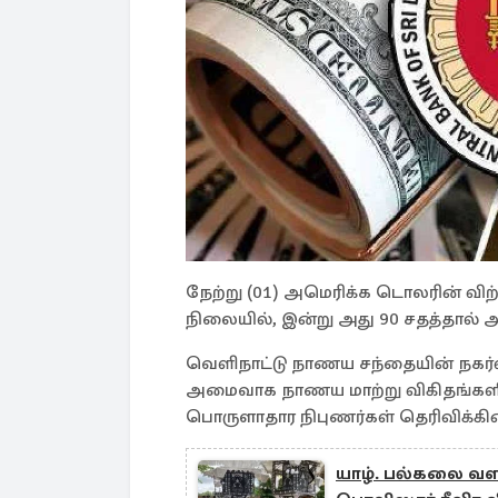
நேற்று (01) அமெரிக்க டொலரின் வி
நிலையில், இன்று அது 90 சதத்தால் அ
வெளிநாட்டு நாணய சந்தையின் நகர்வ
அமைவாக நாணய மாற்று விகிதங்களில்
பொருளாதார நிபுணர்கள் தெரிவிக்கின
யாழ். பல்கலை வளா