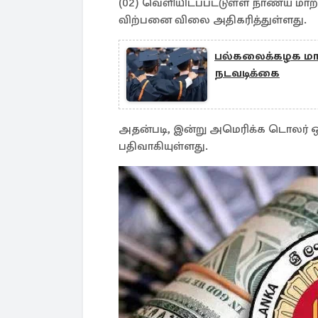
(02) வெளியிடப்பட்டுள்ள நாணய மாற்
விற்பனை விலை அதிகரித்துள்ளது.
பல்கலைக்கழக மாண
நடவடிக்கை
அதன்படி, இன்று அமெரிக்க டொலர் 
பதிவாகியுள்ளது.