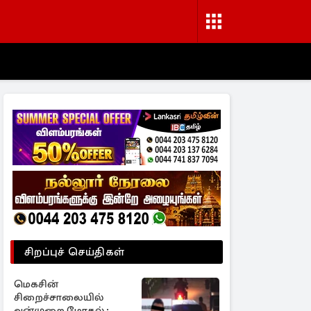
சிறப்புச் செய்திகள்
மெகசின்
சிறைச்சாலையில்
வன்முறை மோதல் ;