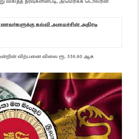
று விகிதத் தரவுகளின்படி, அமெரிக்க டொலரின்
வர்களுக்கு கல்வி அமைச்சின் அதிரடி
ஒன்றின் விற்பனை விலை ரூ. 336.60 ஆக