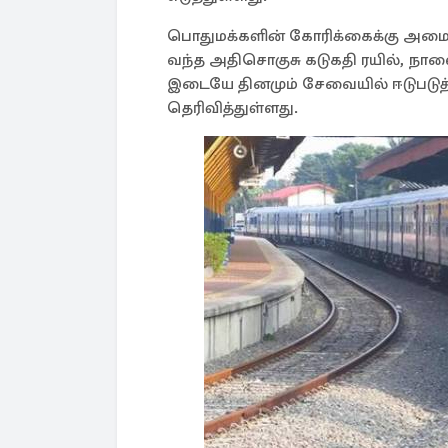
பொதுமக்களின் கோரிக்கைக்கு அமைவா
வந்த அதிசொகுசு கடுகதி ரயில், நாள
இடையே தினமும் சேவையில் ஈடுபடுத்
தெரிவித்துள்ளது.