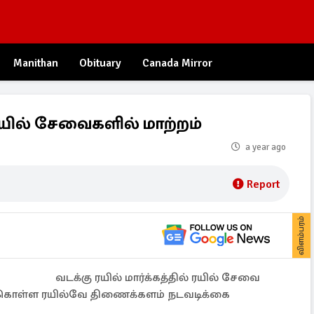
Manithan
Obituary
Canada Mirror
ரயில் சேவைகளில் மாற்றம்
a year ago
Report
விளம்பரம்
வடக்கு ரயில் மார்க்கத்தில் ரயில் சேவை
்கொள்ள ரயில்வே திணைக்களம் நடவடிக்கை