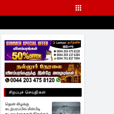
சிறப்புச் செய்திகள்
தென்-கிழக்கு
கடற்பரப்பில் மீன்பிடி
நடவடிக்கைகள் நிறுத்தம்