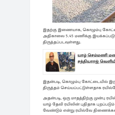
இதற்கு இணையாக, கொழும்பு கோட்டை
அதிகாலை 5.45 மணிக்கு இயக்கப்படும்
திருத்தப்படவுள்ளது.
யாழ் செம்மணி மனி
சத்தியராஜ் வெளிய
இதன்படி, கொழும்பு கோட்டையில் இருந
திருத்தம் செய்யப்பட்டுள்ளதாக ரயில
அதன்படி, ஒரு மாதத்திற்கு முன்பு
யாழ் தேவி ரயிலின் புதிதாக புறப்ப
வேண்டும் என்று ரயில்வே திணைக்கள