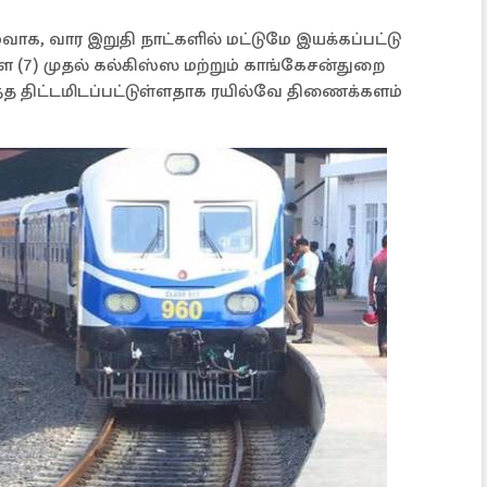
க, வார இறுதி நாட்களில் மட்டுமே இயக்கப்பட்டு
ை (7) முதல் கல்கிஸ்ஸ மற்றும் காங்கேசன்துறை
த திட்டமிடப்பட்டுள்ளதாக ரயில்வே திணைக்களம்