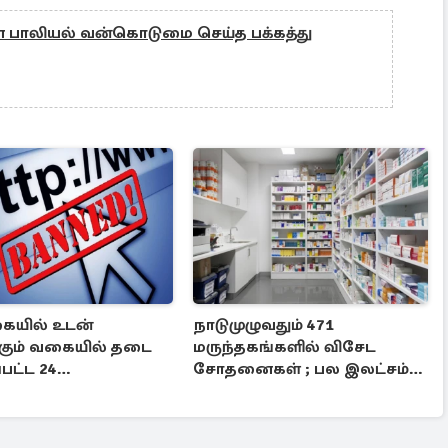
 பாலியல் வன்கொடுமை செய்த பக்கத்து
ையில் உடன்
நாடுமுழுவதும் 471
ும் வகையில் தடை
மருந்தகங்களில் விசேட
பட்ட 24
சோதனைகள் ; பல இலட்சம்
்தளங்கள்
ரூபாய் அபராதம்