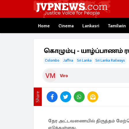
Home
Cinema
Lankasri
Tamilwin
கொழும்பு - யாழ்ப்பாணம் 
Colombo
Jaffna
Sri Lanka
Sri Lanka Railways
Viro
Share
நேர அட்டவணையில் திருத்தம் மேற
எடுத்துள்ளது.