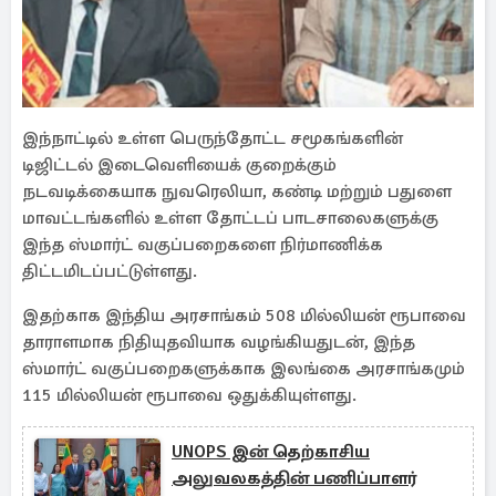
இந்நாட்டில் உள்ள பெருந்தோட்ட சமூகங்களின்
டிஜிட்டல் இடைவெளியைக் குறைக்கும்
நடவடிக்கையாக நுவரெலியா, கண்டி மற்றும் பதுளை
மாவட்டங்களில் உள்ள தோட்டப் பாடசாலைகளுக்கு
இந்த ஸ்மார்ட் வகுப்பறைகளை நிர்மாணிக்க
திட்டமிடப்பட்டுள்ளது.
இதற்காக இந்திய அரசாங்கம் 508 மில்லியன் ரூபாவை
தாராளமாக நிதியுதவியாக வழங்கியதுடன், இந்த
ஸ்மார்ட் வகுப்பறைகளுக்காக இலங்கை அரசாங்கமும்
115 மில்லியன் ரூபாவை ஒதுக்கியுள்ளது.
UNOPS இன் தெற்காசிய
அலுவலகத்தின் பணிப்பாளர்