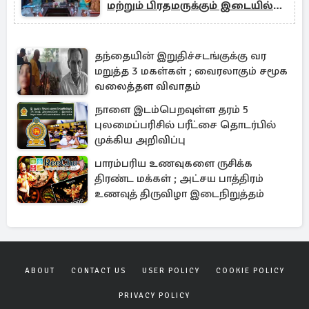
மற்றும் பிரதமருக்கும் இடையில்
சந்திப்பு!
தந்தையின் இறுதிச்சடங்குக்கு வர
மறுத்த 3 மகள்கள் ; வைரலாகும் சமூக
வலைத்தள விவாதம்
நாளை இடம்பெறவுள்ள தரம் 5
புலமைப்பரிசில் பரீட்சை தொடர்பில்
முக்கிய அறிவிப்பு
பாரம்பரிய உணவுகளை ருசிக்க
திரண்ட மக்கள் ; அட்சய பாத்திரம்
உணவுத் திருவிழா இடைநிறுத்தம்
ABOUT
CONTACT US
USER POLICY
COOKIE POLICY
PRIVACY POLICY