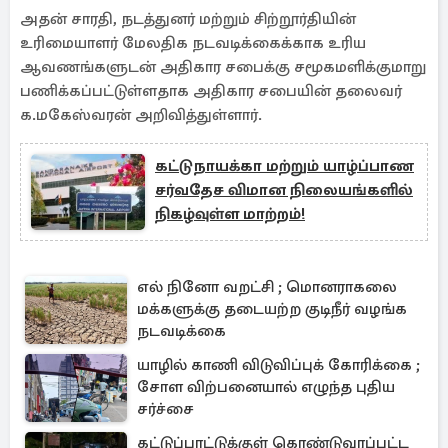
அதன் சாரதி, நடத்துனர் மற்றும் சிற்றூர்தியின்
உரிமையாளர் மேலதிக நடவடிக்கைக்காக உரிய
ஆவணங்களுடன் அதிகார சபைக்கு சமூகமளிக்குமாறு
பணிக்கப்பட்டுள்ளதாக அதிகார சபையின் தலைவர்
க.மகேஸ்வரன் அறிவித்துள்ளார்.
கட்டுநாயக்கா மற்றும் யாழ்ப்பாண
சர்வதேச விமான நிலையங்களில்
நிகழ்வுள்ள மாற்றம்!
எல் நினோ வறட்சி ; மொனராகலை
மக்களுக்கு தடையற்ற குடிநீர் வழங்க
நடவடிக்கை
யாழில் காணி விடுவிப்புக் கோரிக்கை ;
சோள விற்பனையால் எழுந்த புதிய
சர்ச்சை
கட்டுப்பாட்டுக்குள் கொண்டுவரப்பட்ட