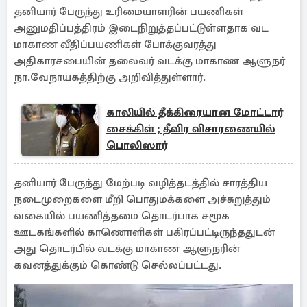
தனியார் பேருந்து உரிமையாளரின் பயணிகள்
அனுமதிப்பத்திரம் இடைநிறுத்தப்பட்டுள்ளதாக வட
மாகாண வீதிப்பயணிகள் போக்குவரத்து
அதிகாரசபையின் தலைவர் வடக்கு மாகாண ஆளுநர்
நா.வேநாயகத்திற்கு அறிவித்துள்ளார்.
காலியில் தீக்கிரையான மோட்டார்
சைக்கிள் ; தீவிர விசாரணையில்
பொலிஸார்
தனியார் பேருந்து மேற்படி வழித்தடத்தில் சாரத்திய
நடைமுறைகளை மீறி பொதுமக்களை அச்சுறுத்தும்
வகையில் பயணித்தமை தொடர்பாக சமூக
ஊடகங்களில் காணொளிகள் பகிரப்பட்டிருந்ததுடன்
அது தொடர்பில் வடக்கு மாகாண ஆளுநரின்
கவனத்துக்கும் கொண்டு செல்லப்பட்டது.